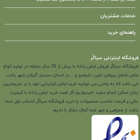
خدمات مشتریان
راهنمای خرید
فروشگاه اینترنتی سیاکُر
فروشگاه سیاکُر فروش لباس زنانه با بیش از 35 سال سابقه در تولید انواع
لباس شامل پیراهن نخی ، شومیز و ... در استان سرسبز گیلان شهر رشت
می باشد که به راحتی می توانید خرید لباس اینترنتی خود را در سریعترین
زمان ممکن انجام دهید. امیدواریم اگر قصد خرید لباس زنانه با کیفیت
عالی و قیمت مناسب محصولات را دارید فروشگاه سیاکُر انتخاب اول شما
باشد. از همراهی و مهر شما کمال تشکر را داریم.