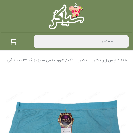
خانه
/
لباس زیر
/
شورت
/
شورت تک
/ شورت نخی سایز بزرگ ۲xl ساده آبی