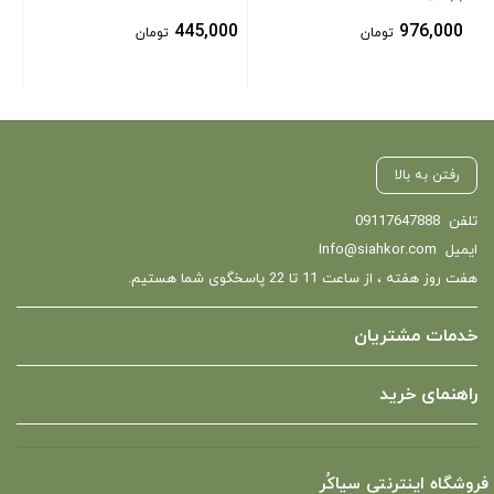
445,000
976,000
تومان
تومان
رفتن به بالا
تلفن
09117647888
ایمیل
Info@siahkor.com
هفت روز هفته ، از ساعت 11 تا 22 پاسخگوی شما هستیم.
خدمات مشتریان
راهنمای خرید
فروشگاه اینترنتی سیاکُر