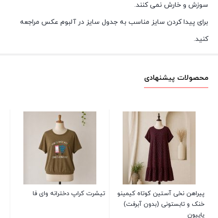
سوزش و خارش نمی کنند.
برای پیدا کردن سایز مناسب به جدول سایز در آلبوم عکس مراجعه
کنید.
محصولات پیشنهادی
تاپ
00
پیراهن نخی آستین کوتاه کیمینو
تیشرت کراپ دخترانه وای فا
خنک و تابستونی (بدون آبرفت)
پاپیون