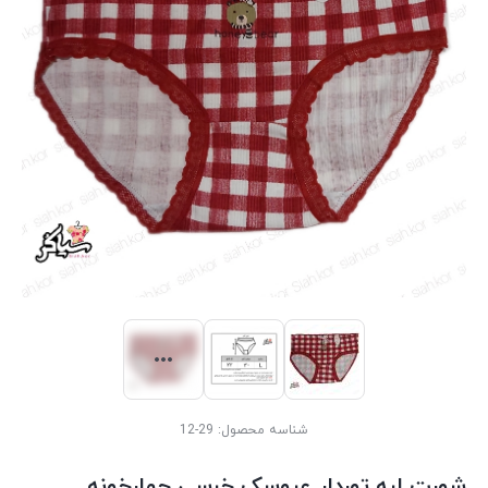
شناسه محصول:
29-12
شورت لبه توردار عروسک خرسی چهارخونه