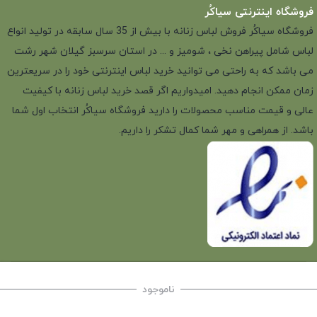
فروشگاه اینترنتی سیاکُر
فروشگاه سیاکُر فروش لباس زنانه با بیش از 35 سال سابقه در تولید انواع
لباس شامل پیراهن نخی ، شومیز و ... در استان سرسبز گیلان شهر رشت
می باشد که به راحتی می توانید خرید لباس اینترنتی خود را در سریعترین
زمان ممکن انجام دهید. امیدواریم اگر قصد خرید لباس زنانه با کیفیت
عالی و قیمت مناسب محصولات را دارید فروشگاه سیاکُر انتخاب اول شما
باشد. از همراهی و مهر شما کمال تشکر را داریم.
ناموجود