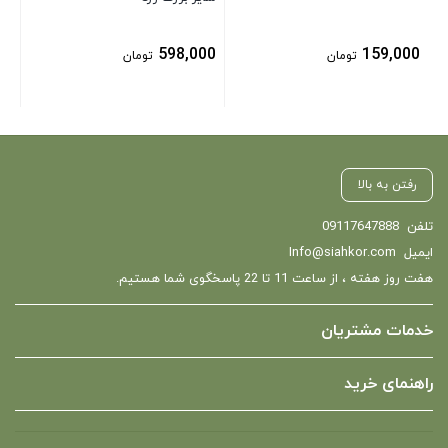
598,000
159,000
تومان
تومان
رفتن به بالا
تلفن
09117647888
ایمیل
Info@siahkor.com
هفت روز هفته ، از ساعت 11 تا 22 پاسخگوی شما هستیم.
خدمات مشتریان
راهنمای خرید