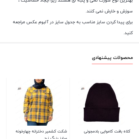
بهترین نوع شورت نخی و پنبه ای هستند زیرا ایجاد حساسیت ،
سوزش و خارش نمی کنند.
برای پیدا کردن سایز مناسب به جدول سایز در آلبوم عکس مراجعه
کنید.
محصولات پیشنهادی
جو
00
کلاه بافت کاموایی بادمجونی
شکت کشمیر دخترانه چهارخونه
سایز بزرگ زرد