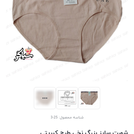
شناسه محصول:
25-3
شورت سایز بزرگ نخی طرح کبریتی