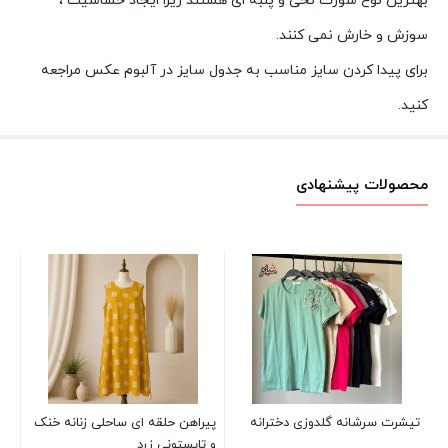
بهترین نوع شورت نخی و پنبه ای هستند زیرا ایجاد حساسیت ،
سوزش و خارش نمی کنند.
برای پیدا کردن سایز مناسب به جدول سایز در آلبوم عکس مراجعه
کنید.
محصولات پیشنهادی
زن
قرم
00
تیشرت سرشانه گلدوزی دخترانه
پیراهن حلقه ای ساحلی زنانه خنک
و تابستونی زرد