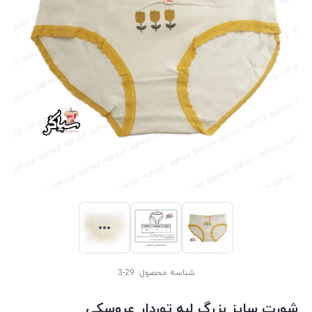
شناسه محصول:
29-3
شورت سایز بزرگ لبه توردار عروسکی