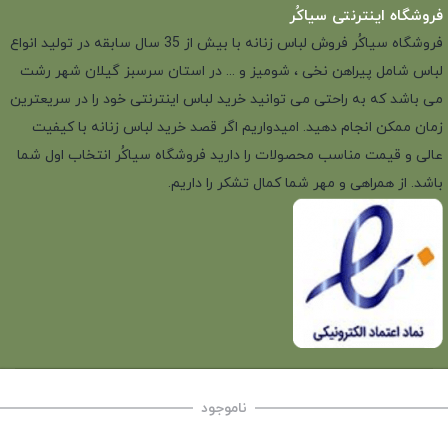
فروشگاه اینترنتی سیاکُر
فروشگاه سیاکُر فروش لباس زنانه با بیش از 35 سال سابقه در تولید انواع
لباس شامل پیراهن نخی ، شومیز و ... در استان سرسبز گیلان شهر رشت
می باشد که به راحتی می توانید خرید لباس اینترنتی خود را در سریعترین
زمان ممکن انجام دهید. امیدواریم اگر قصد خرید لباس زنانه با کیفیت
عالی و قیمت مناسب محصولات را دارید فروشگاه سیاکُر انتخاب اول شما
باشد. از همراهی و مهر شما کمال تشکر را داریم.
ناموجود