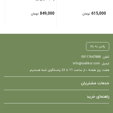
849,000
615,000
تومان
تومان
رفتن به بالا
تلفن
09117647888
ایمیل
Info@siahkor.com
هفت روز هفته ، از ساعت 11 تا 22 پاسخگوی شما هستیم.
خدمات مشتریان
راهنمای خرید