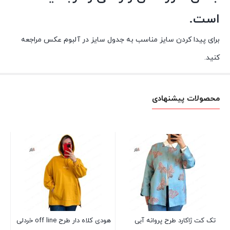
است.
برای پیدا کردن سایز مناسب به جدول سایز در آلبوم عکس مراجعه
کنید.
محصولات پیشنهادی
بلو
آس
00
تک کت ژاکارد طرح پروانه آبی
هودی کلاه دار طرح off line خردلی