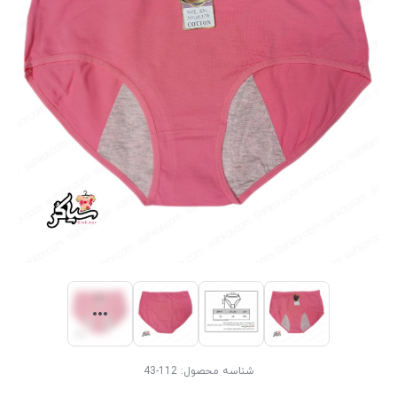
شناسه محصول:
112-43