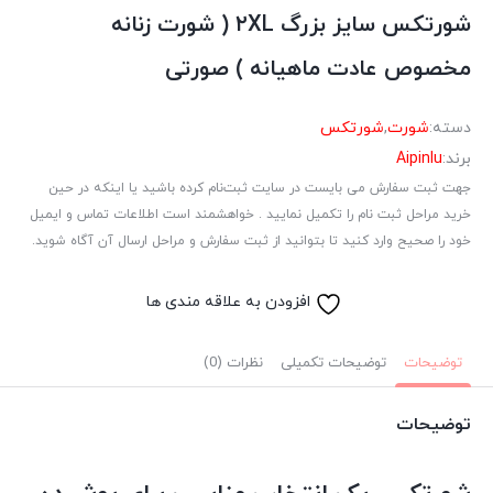
شورتکس سایز بزرگ ۲XL ( شورت زنانه
مخصوص عادت ماهیانه ) صورتی
دسته:
شورت
,
شورتکس
برند:
Aipinlu
جهت ثبت سفارش می بایست در سایت ثبت‌نام کرده باشید یا اینکه در حین
خرید مراحل ثبت نام را تکمیل نمایید . خواهشمند است اطلاعات تماس و ایمیل
خود را صحیح وارد کنید تا بتوانید از ثبت سفارش و مراحل ارسال آن آگاه شوید.
افزودن به علاقه مندی ها
توضیحات
توضیحات تکمیلی
نظرات (0)
توضیحات