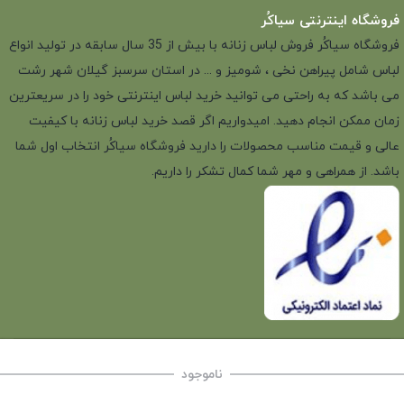
فروشگاه اینترنتی سیاکُر
فروشگاه سیاکُر فروش لباس زنانه با بیش از 35 سال سابقه در تولید انواع
لباس شامل پیراهن نخی ، شومیز و ... در استان سرسبز گیلان شهر رشت
می باشد که به راحتی می توانید خرید لباس اینترنتی خود را در سریعترین
زمان ممکن انجام دهید. امیدواریم اگر قصد خرید لباس زنانه با کیفیت
عالی و قیمت مناسب محصولات را دارید فروشگاه سیاکُر انتخاب اول شما
باشد. از همراهی و مهر شما کمال تشکر را داریم.
ناموجود