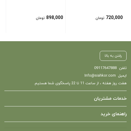
898,000
720,000
تومان
تومان
رفتن به بالا
تلفن
09117647888
ایمیل
Info@siahkor.com
هفت روز هفته ، از ساعت 11 تا 22 پاسخگوی شما هستیم.
خدمات مشتریان
راهنمای خرید