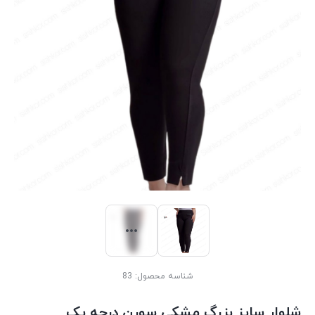
شناسه محصول:
83
شلوار سایز بزرگ مشکی سورن درجه یک