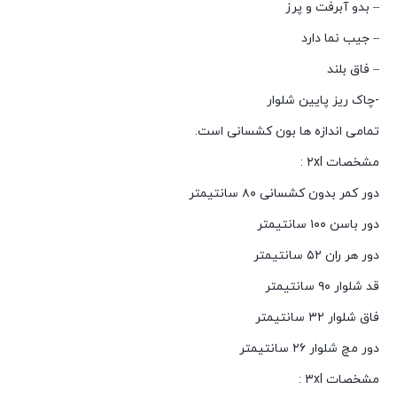
– بدو آبرفت و پرز
– جیب نما دارد
– فاق بلند
-چاک ریز پایین شلوار
تمامی اندازه ها بون کشسانی است.
مشخصات ۲xl :
دور کمر بدون کشسانی ۸۰ سانتیمتر
دور باسن ۱۰۰ سانتیمتر
دور هر ران ۵۲ سانتیمتر
قد شلوار ۹۰ سانتیمتر
فاق شلوار ۳۲ سانتیمتر
دور مچ شلوار ۲۶ سانتیمتر
مشخصات ۳xl :