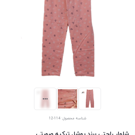
شناسه محصول:
114-12
شلوار راحتی برند پوشل ترکیه صورتی