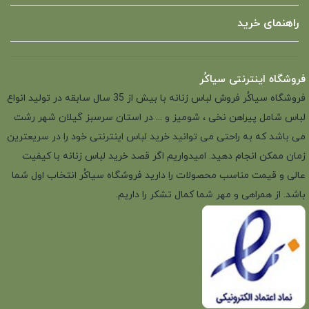
راهنمای خرید
فروشگاه اینترنتی سیاکُر
فروشگاه سیاکُر فروش لباس زنانه با بیش از 35 سال سابقه در تولید انواع
لباس شامل پیراهن نخی ، شومیز و ... در استان سرسبز گیلان شهر رشت
می باشد که به راحتی می توانید خرید لباس اینترنتی خود را در سریعترین
زمان ممکن انجام دهید. امیدواریم اگر قصد خرید لباس زنانه با کیفیت
عالی و قیمت مناسب محصولات را دارید فروشگاه سیاکُر انتخاب اول شما
باشد. از همراهی و مهر شما کمال تشکر را داریم.