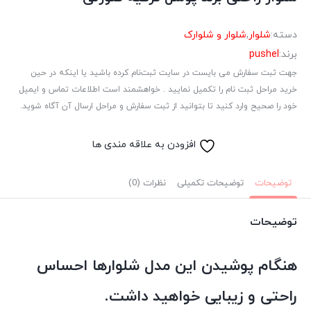
دسته:
شلوار
,
شلوار و شلوارک
برند:
pushel
جهت ثبت سفارش می بایست در سایت ثبت‌نام کرده باشید یا اینکه در حین
خرید مراحل ثبت نام را تکمیل نمایید . خواهشمند است اطلاعات تماس و ایمیل
خود را صحیح وارد کنید تا بتوانید از ثبت سفارش و مراحل ارسال آن آگاه شوید.
افزودن به علاقه مندی ها
توضیحات
توضیحات تکمیلی
نظرات (0)
توضیحات
هنگام پوشیدن این مدل شلوارها احساس
راحتی و زیبایی خواهید داشت.