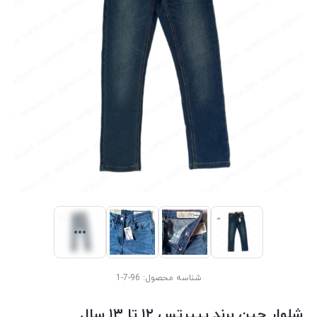
شناسه محصول:
96-7-1
شلوار جین برند پیپرتس ۱۲ تا ۱۳ سال