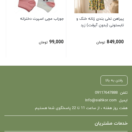
پیراهن نخی بندی زنانه خنک و
جوراب مچی اسپرت دخترانه
تابستونی (بدون آبرفت) زرد
99,000
849,000
تومان
تومان
رفتن به بالا
تلفن
09117647888
ایمیل
Info@siahkor.com
هفت روز هفته ، از ساعت 11 تا 22 پاسخگوی شما هستیم.
خدمات مشتریان