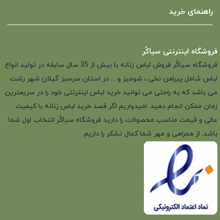
راهنمای خرید
فروشگاه اینترنتی سیاکُر
فروشگاه سیاکُر فروش لباس زنانه با بیش از 35 سال سابقه در تولید انواع
لباس شامل پیراهن نخی ، شومیز و ... در استان سرسبز گیلان شهر رشت
می باشد که به راحتی می توانید خرید لباس اینترنتی خود را در سریعترین
زمان ممکن انجام دهید. امیدواریم اگر قصد خرید لباس زنانه با کیفیت
عالی و قیمت مناسب محصولات را دارید فروشگاه سیاکُر انتخاب اول شما
باشد. از همراهی و مهر شما کمال تشکر را داریم.