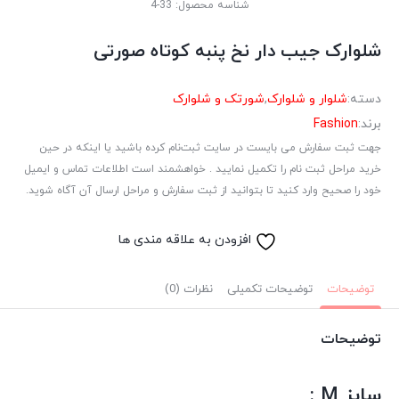
شناسه محصول:
33-4
شلوارک جیب دار نخ پنبه کوتاه صورتی
دسته:
شلوار و شلوارک
,
شورتک و شلوارک
برند:
Fashion
جهت ثبت سفارش می بایست در سایت ثبت‌نام کرده باشید یا اینکه در حین
خرید مراحل ثبت نام را تکمیل نمایید . خواهشمند است اطلاعات تماس و ایمیل
خود را صحیح وارد کنید تا بتوانید از ثبت سفارش و مراحل ارسال آن آگاه شوید.
افزودن به علاقه مندی ها
توضیحات
توضیحات تکمیلی
نظرات (0)
توضیحات
سایز M :