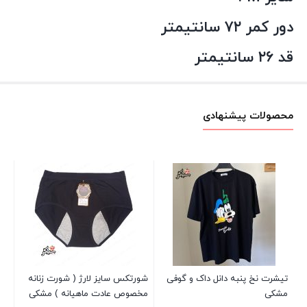
دور کمر ۷۲ سانتیمتر
قد ۲۶ سانتیمتر
محصولات پیشنهادی
کلو
00
تیشرت نخ پنبه دانل داک و گوفی
شورتکس سایز لارژ ( شورت زنانه
مشکی
مخصوص عادت ماهیانه ) مشکی