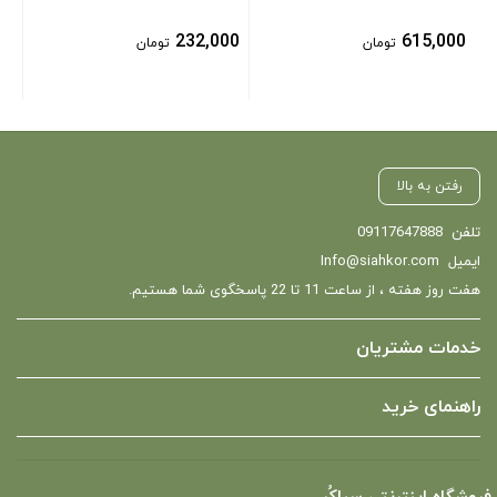
232,000
615,000
تومان
تومان
رفتن به بالا
تلفن
09117647888
ایمیل
Info@siahkor.com
هفت روز هفته ، از ساعت 11 تا 22 پاسخگوی شما هستیم.
خدمات مشتریان
راهنمای خرید