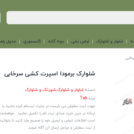
ه
شلوار و شلوارک
لباس نخی
بچه گانه
اکسسوری
جدول راهن
خابی
شلوارک برمودا اسپرت کشی سرخابی
دسته:
شلوار و شلوارک
,
شورتک و شلوارک
برند:
Tak
جهت ثبت سفارش می بایست در سایت ثبت‌نام کرده باشید یا
اینکه در حین خرید مراحل ثبت نام را تکمیل نمایید . خواهشمن
است اطلاعات تماس و ایمیل خود را صحیح وارد کنید تا بتوانید
از ثبت سفارش و مراحل ارسال آن آگاه شوید.