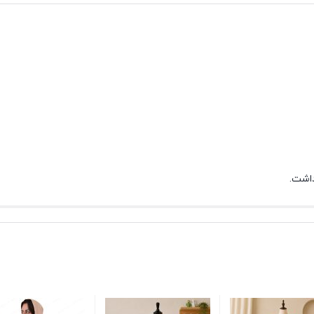
داشت.