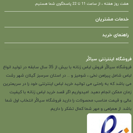
هفت روز هفته ، از ساعت 11 تا 22 پاسخگوی شما هستیم.
خدمات مشتریان
راهنمای خرید
فروشگاه اینترنتی سیاکُر
فروشگاه سیاکُر فروش لباس زنانه با بیش از 35 سال سابقه در تولید انواع
لباس شامل پیراهن نخی ، شومیز و ... در استان سرسبز گیلان شهر رشت
می باشد که به راحتی می توانید خرید لباس اینترنتی خود را در سریعترین
زمان ممکن انجام دهید. امیدواریم اگر قصد خرید لباس زنانه با کیفیت
عالی و قیمت مناسب محصولات را دارید فروشگاه سیاکُر انتخاب اول شما
باشد. از همراهی و مهر شما کمال تشکر را داریم.