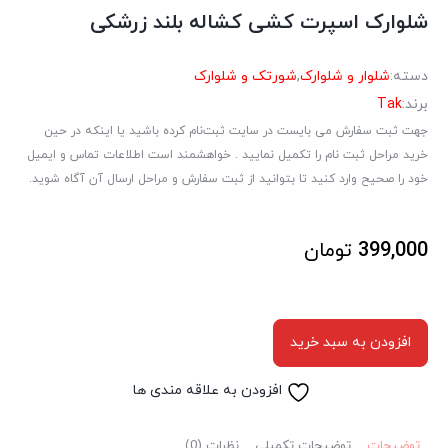
شلوارک اسپرت کشی کشاله بلند زرشکی
دسته:
شلوار و شلوارک
,
شورتک و شلوارک
برند:
Tak
جهت ثبت سفارش می بایست در سایت ثبت‌نام کرده باشید یا اینکه در حین
خرید مراحل ثبت نام را تکمیل نمایید . خواهشمند است اطلاعات تماس و ایمیل
خود را صحیح وارد کنید تا بتوانید از ثبت سفارش و مراحل ارسال آن آگاه شوید.
399,000
تومان
افزودن به سبد خرید
افزودن به علاقه مندی ها
توضیحات
توضیحات تکمیلی
نظرات (0)