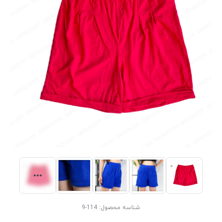
شناسه محصول:
114-9