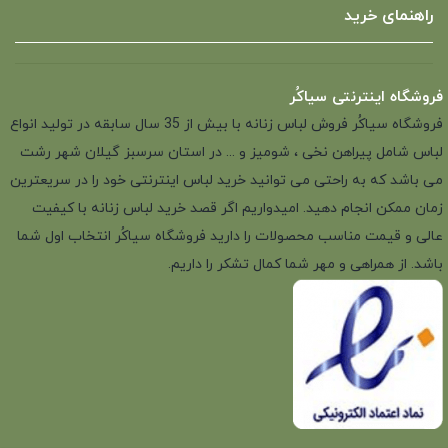
راهنمای خرید
فروشگاه اینترنتی سیاکُر
فروشگاه سیاکُر فروش لباس زنانه با بیش از 35 سال سابقه در تولید انواع
لباس شامل پیراهن نخی ، شومیز و ... در استان سرسبز گیلان شهر رشت
می باشد که به راحتی می توانید خرید لباس اینترنتی خود را در سریعترین
زمان ممکن انجام دهید. امیدواریم اگر قصد خرید لباس زنانه با کیفیت
عالی و قیمت مناسب محصولات را دارید فروشگاه سیاکُر انتخاب اول شما
باشد. از همراهی و مهر شما کمال تشکر را داریم.