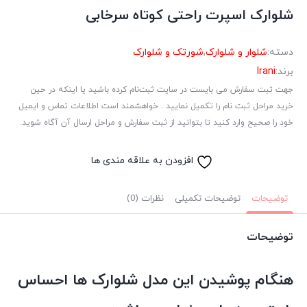
شلوارک اسپرت راحتی کوتاه سرخابی
دسته:
شلوار و شلوارک
,
شورتک و شلوارک
برند:
Irani
جهت ثبت سفارش می بایست در سایت ثبت‌نام کرده باشید یا اینکه در حین
خرید مراحل ثبت نام را تکمیل نمایید . خواهشمند است اطلاعات تماس و ایمیل
خود را صحیح وارد کنید تا بتوانید از ثبت سفارش و مراحل ارسال آن آگاه شوید.
افزودن به علاقه مندی ها
توضیحات
توضیحات تکمیلی
نظرات (0)
توضیحات
هنگام پوشیدن این مدل شلوارک ها احساس