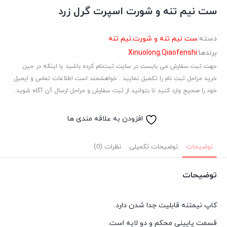
ست نیم تنه و شورت اسپرت گرل زرد
دسته:
ست نیم تنه و شورت
,
نیم تنه
برندها:
Qiaofenshi
,
Xinuolong
جهت ثبت سفارش می بایست در سایت ثبت‌نام کرده باشید یا اینکه در حین
خرید مراحل ثبت نام را تکمیل نمایید . خواهشمند است اطلاعات تماس و ایمیل
خود را صحیح وارد کنید تا بتوانید از ثبت سفارش و مراحل ارسال آن آگاه شوید.
افزودن به علاقه مندی ها
توضیحات
توضیحات تکمیلی
نظرات (0)
توضیحات
کاپ نیمتنه قابلیت جدا شدن دارد.
قسمت پایینی محکم و دو لایه است.