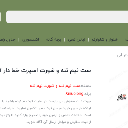
ه
شلوار و شلوارک
لباس نخی
بچه گانه
اکسسوری
جدول راهن
ار آبی
ست نیم تنه و شورت اسپرت خط دار آ
دسته:
ست نیم تنه و شورت
,
نیم تنه
برند:
Xinuolong
جهت ثبت سفارش می بایست در سایت ثبت‌نام کرده باشید یا
اینکه در حین خرید مراحل ثبت نام را تکمیل نمایید . خواهشمن
است اطلاعات تماس و ایمیل خود را صحیح وارد کنید تا بتوانید
از ثبت سفارش و مراحل ارسال آن آگاه شوید.