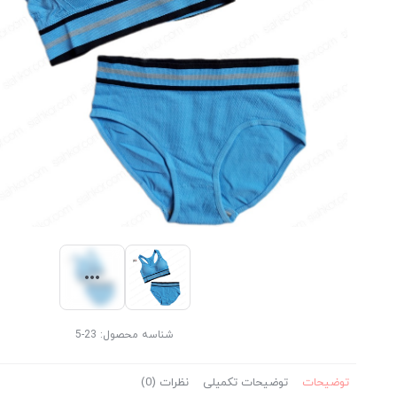
شناسه محصول:
23-5
توضیحات
توضیحات تکمیلی
نظرات (0)