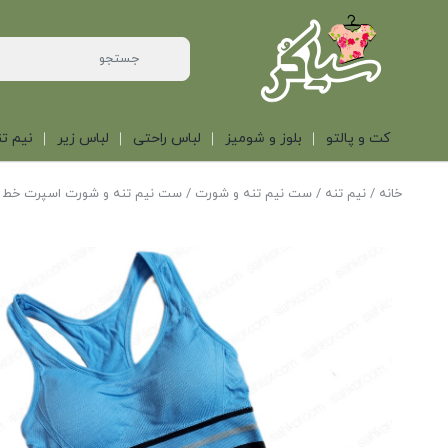
کت و پالتو
بلوز و شومیز
لباس راحتی
لباس زیر
نیم تن
خانه
/
نیم تنه
/
ست نیم تنه و شورت
/ ست نیم تنه و شورت اسپرت خط د