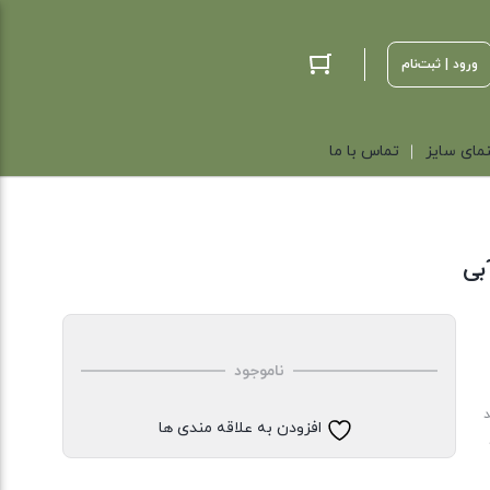
ورود | ثبت‌نام
مای سایز
تماس با ما
بی
ناموجود
د
افزودن به علاقه مندی ها