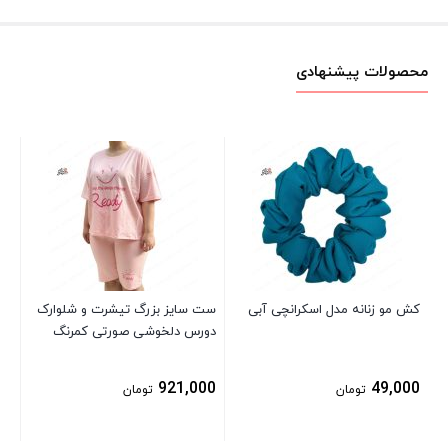
محصولات پیشنهادی
با
00
کش مو زنانه مدل اسکرانچی آبی
ست سایز بزرگ تیشرت و شلوارک
دورس دلخوشی صورتی کمرنگ
921,000
49,000
تومان
تومان