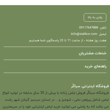
رفتن به بالا
تلفن
09117647888
ایمیل
Info@siahkor.com
هفت روز هفته ، از ساعت 11 تا 22 پاسخگوی شما هستیم.
خدمات مشتریان
راهنمای خرید
فروشگاه اینترنتی سیاکُر
فروشگاه سیاکُر فروش لباس زنانه با بیش از 35 سال سابقه در تولید انواع
لباس شامل پیراهن نخی ، شومیز و ... در استان سرسبز گیلان شهر رشت
می باشد که به راحتی می توانید خرید لباس اینترنتی خود را در سریعترین