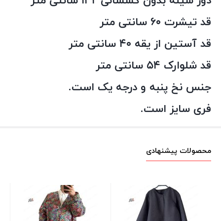
دور سینه بدون کشسانی ۱۳۲ سانتی متر
قد تیشرت ۶۰ سانتی متر
قد آستین از یقه ۴۰ سانتی متر
قد شلوارک ۵۴ سانتی متر
جنس نخ پنبه و درجه یک است.
فری سایز است.
محصولات پیشنهادی
بلو
کا