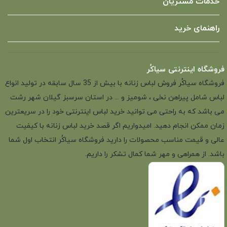
خدمات مشتریان
راهنمای خرید
فروشگاه اینترنتی سیاکُر
فروشگاه سیاکُر فروش لباس زنانه با بیش از 35 سال سابقه در تولید انواع
لباس شامل پیراهن نخی ، شومیز و ... در استان سرسبز گیلان شهر رشت
می باشد که به راحتی می توانید خرید لباس اینترنتی خود را در سریعترین
زمان ممکن انجام دهید. امیدواریم اگر قصد خرید لباس زنانه با کیفیت
عالی و قیمت مناسب محصولات را دارید فروشگاه سیاکُر انتخاب اول شما
باشد. از همراهی و مهر شما کمال تشکر را داریم.