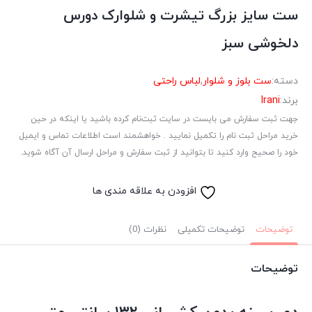
ست سایز بزرگ تیشرت و شلوارک دورس
دلخوشی سبز
دسته:
ست بلوز و شلوار
,
لباس راحتی
برند:
Irani
جهت ثبت سفارش می بایست در سایت ثبت‌نام کرده باشید یا اینکه در حین
خرید مراحل ثبت نام را تکمیل نمایید . خواهشمند است اطلاعات تماس و ایمیل
خود را صحیح وارد کنید تا بتوانید از ثبت سفارش و مراحل ارسال آن آگاه شوید.
افزودن به علاقه مندی ها
توضیحات
توضیحات تکمیلی
نظرات (0)
توضیحات