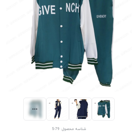
شناسه محصول:
79-5