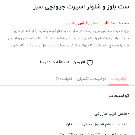
ست بلوز و شلوار اسپرت جیونچی سبز
دسته:
ست بلوز و شلوار
,
لباس راحتی
جهت ثبت سفارش می بایست در سایت ثبت‌نام کرده باشید یا اینکه در حین
خرید مراحل ثبت نام را تکمیل نمایید . خواهشمند است اطلاعات تماس و ایمیل
خود را صحیح وارد کنید تا بتوانید از ثبت سفارش و مراحل ارسال آن آگاه شوید.
افزودن به علاقه مندی ها
توضیحات
توضیحات تکمیلی
نظرات (0)
توضیحات
-جنس کرپ مازراتی
-مناسب تمام فصول ، حتی تابستان
دور سینه بدون کشسانی ۱۱۸ سانتی متر