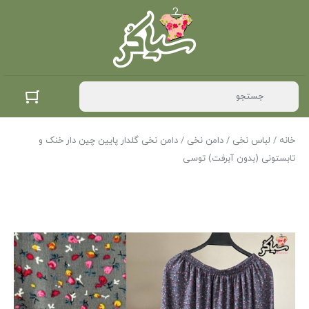
خانه
/
لباس نخی
/
دامن نخی
/ دامن نخی گلدار پایین چین دار خنک و
تابستونی (بدون آبرفت) توسی