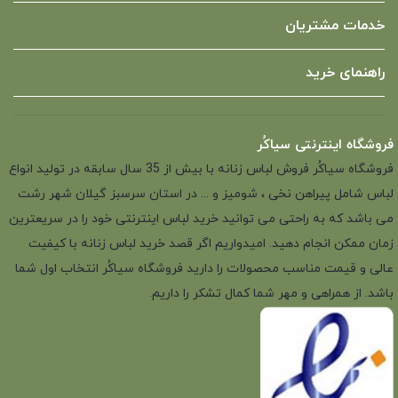
خدمات مشتریان
راهنمای خرید
فروشگاه اینترنتی سیاکُر
فروشگاه سیاکُر فروش لباس زنانه با بیش از 35 سال سابقه در تولید انواع
لباس شامل پیراهن نخی ، شومیز و ... در استان سرسبز گیلان شهر رشت
می باشد که به راحتی می توانید خرید لباس اینترنتی خود را در سریعترین
زمان ممکن انجام دهید. امیدواریم اگر قصد خرید لباس زنانه با کیفیت
عالی و قیمت مناسب محصولات را دارید فروشگاه سیاکُر انتخاب اول شما
باشد. از همراهی و مهر شما کمال تشکر را داریم.