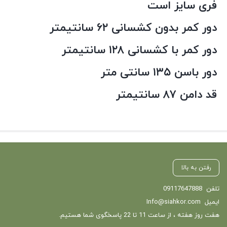
فری سایز است
دور کمر بدون کشسانی ۶۲ سانتیمتر
دور کمر با کشسانی ۱۲۸ سانتیمتر
دور باسن ۱۳۵ سانتی متر
قد دامن ۸۷ سانتیمتر
رفتن به بالا
تلفن
09117647888
ایمیل
Info@siahkor.com
هفت روز هفته ، از ساعت 11 تا 22 پاسخگوی شما هستیم.