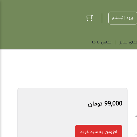
ورود | ثبت‌نام
مای سایز
تماس با ما
99,000
تومان
د
افزودن به سبد خرید