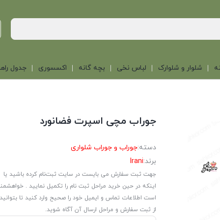
ه
شلوار و شلوارک
لباس نخی
بچه گانه
اکسسوری
جدول راهن
جوراب مچی اسپرت فضانورد
دسته:
جوراب و جوراب شلواری
برند:
Irani
جهت ثبت سفارش می بایست در سایت ثبت‌نام کرده باشید یا
اینکه در حین خرید مراحل ثبت نام را تکمیل نمایید . خواهشمن
است اطلاعات تماس و ایمیل خود را صحیح وارد کنید تا بتوانید
از ثبت سفارش و مراحل ارسال آن آگاه شوید.