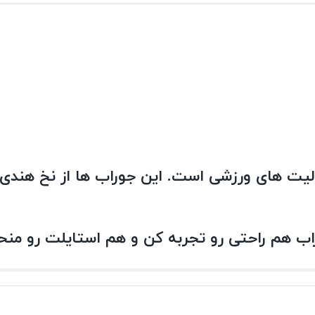
عالیت های ورزشی است. این جوراب ها از نخ هند
ب هم راحتی رو تجربه کن و هم استایلت رو منحص