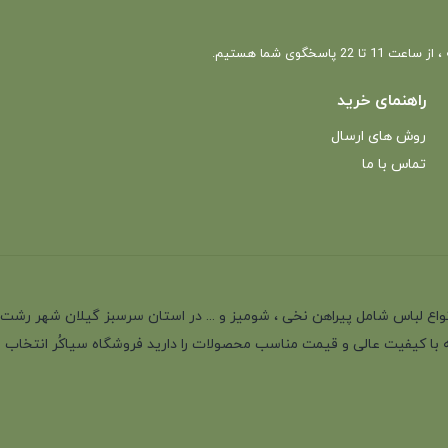
 22 پاسخگوی شما هستیم.
راهنمای خرید
روش های ارسال
تماس با ما
انه با بیش از 35 سال سابقه در تولید انواع لباس شامل پیراهن نخی ، شومیز و ... در استان سرسب
 با کیفیت عالی و قیمت مناسب محصولات را دارید فروشگاه سیاکُر انتخاب اول