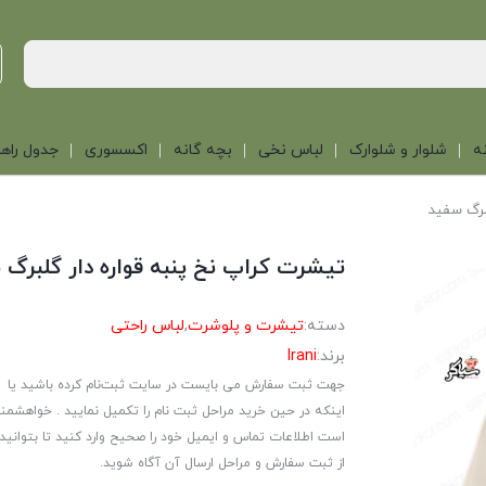
ه
شلوار و شلوارک
لباس نخی
بچه گانه
اکسسوری
جدول راهن
برگ سفید
تیشرت کراپ نخ پنبه قواره دار گلبرگ 
دسته:
تیشرت و پلوشرت
,
لباس راحتی
برند:
Irani
جهت ثبت سفارش می بایست در سایت ثبت‌نام کرده باشید یا
اینکه در حین خرید مراحل ثبت نام را تکمیل نمایید . خواهشمن
است اطلاعات تماس و ایمیل خود را صحیح وارد کنید تا بتوانید
از ثبت سفارش و مراحل ارسال آن آگاه شوید.