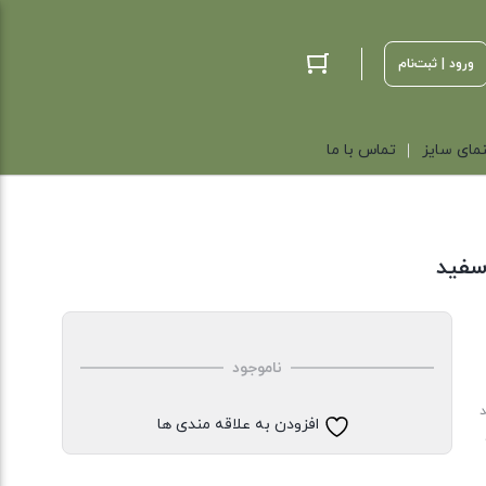
ورود | ثبت‌نام
مای سایز
تماس با ما
سفید
ناموجود
د
افزودن به علاقه مندی ها