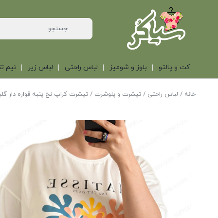
کت و پالتو
بلوز و شومیز
لباس راحتی
لباس زیر
نیم تن
خانه
/
لباس راحتی
/
تیشرت و پلوشرت
/ تیشرت کراپ نخ پنبه قواره دار گل