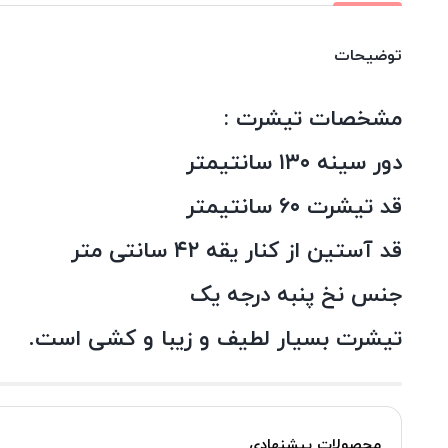
توضیحات
مشخصات تیشرت :
دور سینه ۱۳۰ سانتیمتر
قد تیشرت ۶۰ سانتیمتر
قد آستین از کنار یقه ۴۲ سانتی متر
جنس نخ پنبه درجه یک
تیشرت بسیار لطیف و زیبا و کشی است.
محصولات پیشنهادی