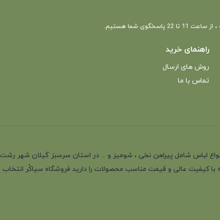
 22 پاسخگوی شما هستیم.
راهنمای خرید
روش های ارسال
تماس با ما
انه با بیش از 35 سال سابقه در تولید انواع لباس شامل پیراهن نخی ، شومیز و ... در استان سرسب
 با کیفیت عالی و قیمت مناسب محصولات را دارید فروشگاه سیاکُر انتخاب اول