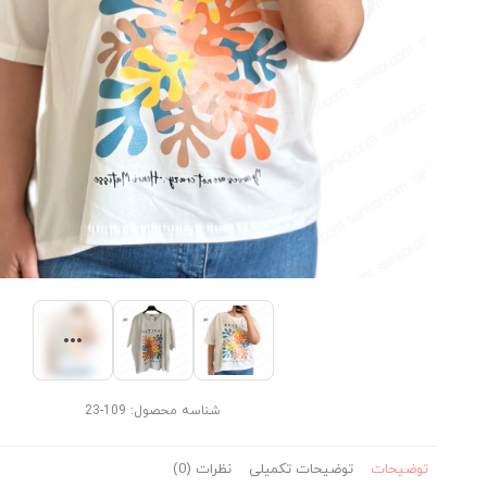
شناسه محصول:
109-23
توضیحات
توضیحات تکمیلی
نظرات (0)