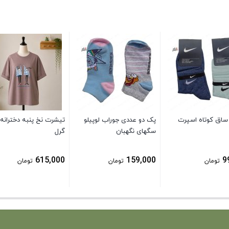
ساق کوتاه اسپرت
پک دو عددی جوراب لوپیلو
تیشرت نخ پنبه دخترانه
سگهای نگهبان
گرل
615,000
159,000
9
تومان
تومان
تومان