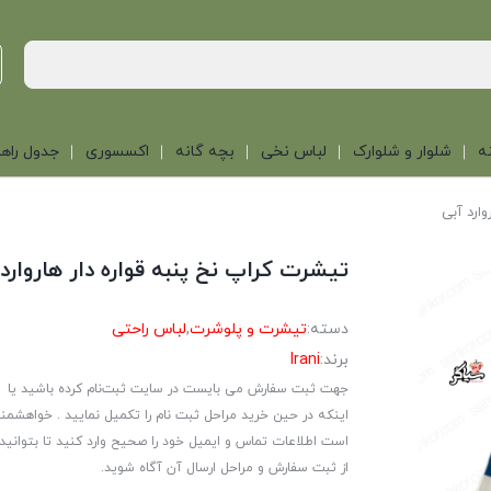
ه
شلوار و شلوارک
لباس نخی
بچه گانه
اکسسوری
جدول راهن
ارد آبی
تیشرت کراپ نخ پنبه قواره دار هاروارد
دسته:
تیشرت و پلوشرت
,
لباس راحتی
برند:
Irani
جهت ثبت سفارش می بایست در سایت ثبت‌نام کرده باشید یا
اینکه در حین خرید مراحل ثبت نام را تکمیل نمایید . خواهشمن
است اطلاعات تماس و ایمیل خود را صحیح وارد کنید تا بتوانید
از ثبت سفارش و مراحل ارسال آن آگاه شوید.