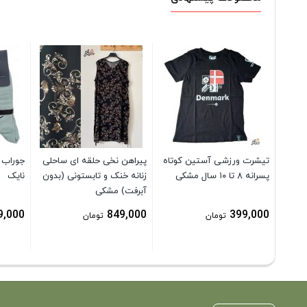
تیشرت ورزشی آستین کوتاه
پیراهن نخی حلقه ای ساحلی
جوراب 
پسرانه ۸ تا ۱۰ سال مشکی
زنانه خنک و تابستونی (بدون
نایک
آبرفت) مشکی
9,000
849,000
399,000
تومان
تومان