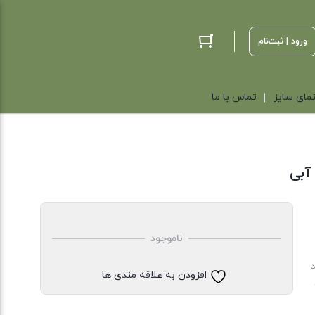
ورود | ثبت‌نام
مای سایز
تماس با ما
 آبی
ناموجود
د
افزودن به علاقه مندی ها