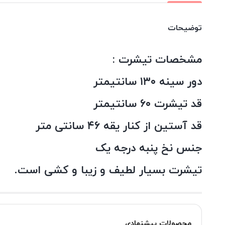
توضیحات
مشخصات تیشرت :
دور سینه ۱۳۰ سانتیمتر
قد تیشرت ۶۰ سانتیمتر
قد آستین از کنار یقه ۴۶ سانتی متر
جنس نخ پنبه درجه یک
تیشرت بسیار لطیف و زیبا و کشی است.
محصولات پیشنهادی