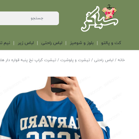
کت و پالتو
بلوز و شومیز
لباس راحتی
لباس زیر
نیم تن
خانه
/
لباس راحتی
/
تیشرت و پلوشرت
/ تیشرت کراپ نخ پنبه قواره دار هارو