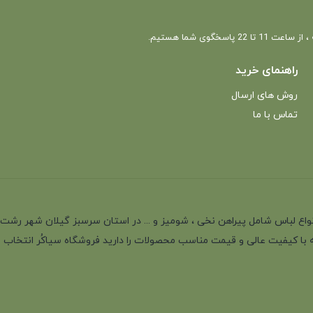
 22 پاسخگوی شما هستیم.
راهنمای خرید
روش های ارسال
تماس با ما
انه با بیش از 35 سال سابقه در تولید انواع لباس شامل پیراهن نخی ، شومیز و ... در استان سرسب
 با کیفیت عالی و قیمت مناسب محصولات را دارید فروشگاه سیاکُر انتخاب اول