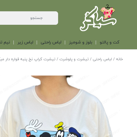
کت و پالتو
بلوز و شومیز
لباس راحتی
لباس زیر
نیم تن
خانه
/
لباس راحتی
/
تیشرت و پلوشرت
/ تیشرت کراپ نخ پنبه قواره دار م