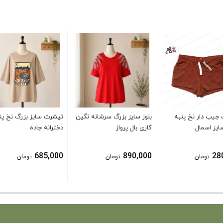
 جیب دار نخ پنبه
بلوز سایز بزرگ سرشانه نگین
تیشرت سایز بزرگ نخ پن
ایز اسمال
کاری بال پرواز
دخترانه جاده
685,000
890,000
28
تومان
تومان
تومان