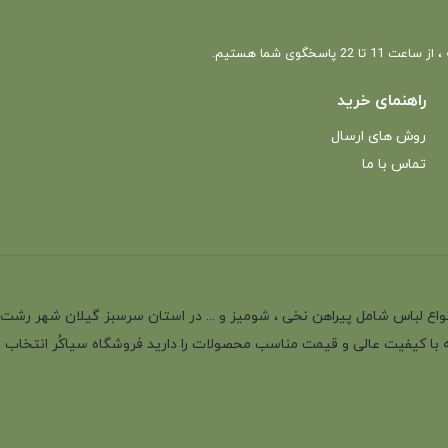
 22 پاسخگوی شما هستیم.
راهنمای خرید
روش های ارسال
تماس با ما
انه با بیش از 35 سال سابقه در تولید انواع لباس شامل پیراهن نخی ، شومیز و ... در استان سرسب
 با کیفیت عالی و قیمت مناسب محصولات را دارید فروشگاه سیاکُر انتخاب اول