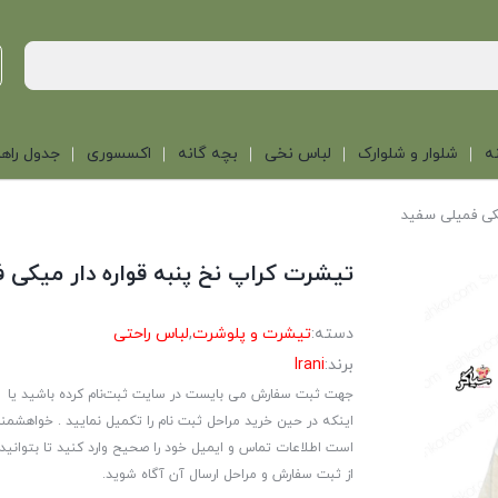
ه
شلوار و شلوارک
لباس نخی
بچه گانه
اکسسوری
جدول راهن
یکی فمیلی سفید
تیشرت کراپ نخ پنبه قواره دار میکی 
دسته:
تیشرت و پلوشرت
,
لباس راحتی
برند:
Irani
جهت ثبت سفارش می بایست در سایت ثبت‌نام کرده باشید یا
اینکه در حین خرید مراحل ثبت نام را تکمیل نمایید . خواهشمن
است اطلاعات تماس و ایمیل خود را صحیح وارد کنید تا بتوانید
از ثبت سفارش و مراحل ارسال آن آگاه شوید.