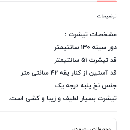
توضیحات
مشخصات تیشرت :
دور سینه ۱۳۰ سانتیمتر
قد تیشرت ۵۱ سانتیمتر
قد آستین از کنار یقه ۴۲ سانتی متر
جنس نخ پنبه درجه یک
تیشرت بسیار لطیف و زیبا و کشی است.
محصولات پیشنهادی