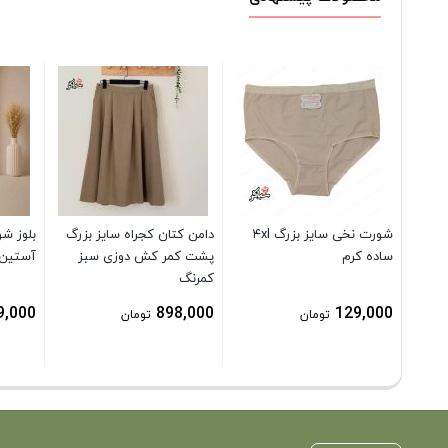
شورت نخی سایز بزرگ ۴xl
دامن کتان کجراه سایز بزرگ
بلوز شو
ساده کرم
پشت کمر کش دوزی سبز
آستین 
کمرنگ
9,000
898,000
129,000
تومان
تومان