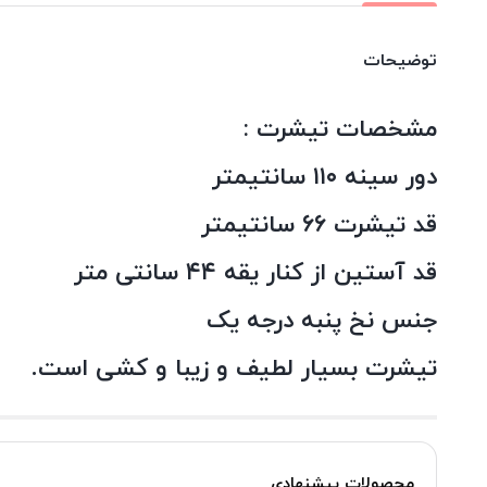
توضیحات
مشخصات تیشرت :
دور سینه ۱۱۰ سانتیمتر
قد تیشرت ۶۶ سانتیمتر
قد آستین از کنار یقه ۴۴ سانتی متر
جنس نخ پنبه درجه یک
تیشرت بسیار لطیف و زیبا و کشی است.
محصولات پیشنهادی