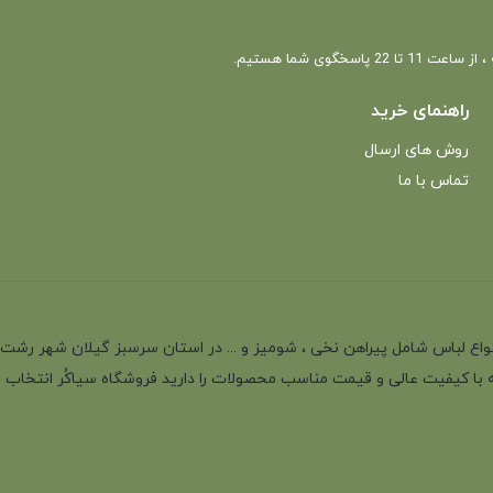
 22 پاسخگوی شما هستیم.
راهنمای خرید
روش های ارسال
تماس با ما
انه با بیش از 35 سال سابقه در تولید انواع لباس شامل پیراهن نخی ، شومیز و ... در استان سرسب
 با کیفیت عالی و قیمت مناسب محصولات را دارید فروشگاه سیاکُر انتخاب اول