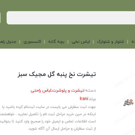
ه
شلوار و شلوارک
لباس نخی
بچه گانه
اکسسوری
جدول راهن
تیشرت نخ پنبه گل مجیک سبز
دسته:
تیشرت و پلوشرت
,
لباس راحتی
برند:
Irani
جهت ثبت سفارش می بایست در سایت ثبت‌نام کرده باشید یا
اینکه در حین خرید مراحل ثبت نام را تکمیل نمایید . خواهشمن
است اطلاعات تماس و ایمیل خود را صحیح وارد کنید تا بتوانید
از ثبت سفارش و مراحل ارسال آن آگاه شوید.