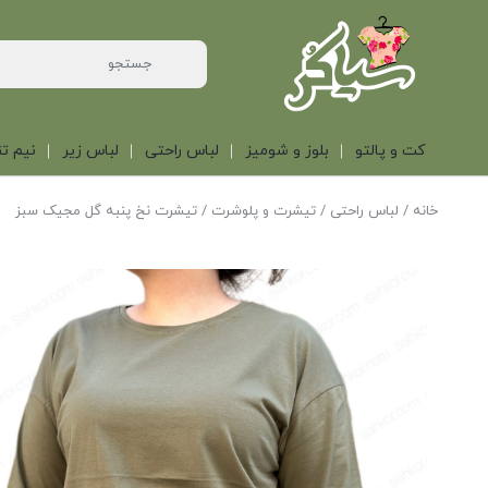
کت و پالتو
بلوز و شومیز
لباس راحتی
لباس زیر
نیم تن
خانه
/
لباس راحتی
/
تیشرت و پلوشرت
/ تیشرت نخ پنبه گل مجیک سبز