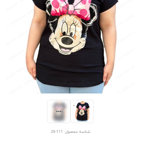
شناسه محصول:
111-26