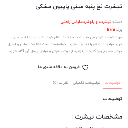
تیشرت نخ پنبه مینی پاپیون مشکی
دسته:
تیشرت و پلوشرت
,
لباس راحتی
برند:
Irani
جهت ثبت سفارش می بایست در سایت ثبت‌نام کرده باشید یا اینکه در حین
خرید مراحل ثبت نام را تکمیل نمایید . خواهشمند است اطلاعات تماس و ایمیل
خود را صحیح وارد کنید تا بتوانید از ثبت سفارش و مراحل ارسال آن آگاه شوید.
افزودن به علاقه مندی ها
توضیحات
توضیحات تکمیلی
نظرات (0)
توضیحات
مشخصات تیشرت :