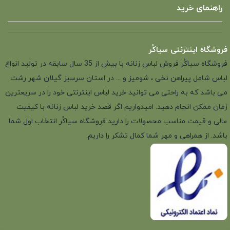
راهنمای خرید
فروشگاه اینترنتی سیاکُر
فروشگاه سیاکُر فروش لباس زنانه با بیش از 35 سال سابقه در تولید انواع
لباس شامل پیراهن نخی ، شومیز و ... در استان سرسبز گیلان شهر رشت
می باشد که به راحتی می توانید خرید لباس اینترنتی خود را در سریعترین
زمان ممکن انجام دهید. امیدواریم اگر قصد خرید لباس زنانه با کیفیت
عالی و قیمت مناسب محصولات را دارید فروشگاه سیاکُر انتخاب اول شما
باشد. از همراهی و مهر شما کمال تشکر را داریم.