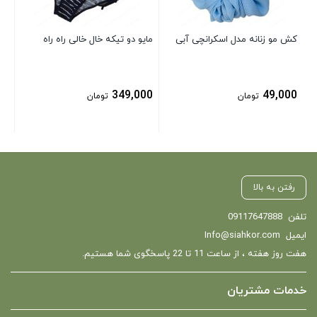
کش مو زنانه مدل اسکرانچی آبی
مایو دو تیکه خال خالی راه راه
349,000
49,000
تومان
تومان
رفتن به بالا
تلفن
09117647888
ایمیل
Info@siahkor.com
هفت روز هفته ، از ساعت 11 تا 22 پاسخگوی شما هستیم.
خدمات مشتریان