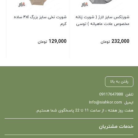
شورتکس سایز لارژ ( شورت زنانه
شورت نخی سایز بزرگ ۴xl ساده
مخصوص عادت ماهیانه ) توسی
کرم
129,000
232,000
تومان
تومان
رفتن به بالا
تلفن
09117647888
ایمیل
Info@siahkor.com
هفت روز هفته ، از ساعت 11 تا 22 پاسخگوی شما هستیم.
خدمات مشتریان