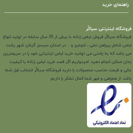
راهنمای خرید
فروشگاه اینترنتی سیاکُر
فروشگاه سیاکُر فروش لباس زنانه با بیش از 35 سال سابقه در تولید انواع
لباس شامل پیراهن نخی ، شومیز و ... در استان سرسبز گیلان شهر رشت
می باشد که به راحتی می توانید خرید لباس اینترنتی خود را در سریعترین
زمان ممکن انجام دهید. امیدواریم اگر قصد خرید لباس زنانه با کیفیت
عالی و قیمت مناسب محصولات را دارید فروشگاه سیاکُر انتخاب اول شما
باشد. از همراهی و مهر شما کمال تشکر را داریم.