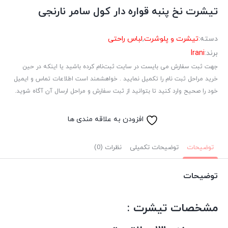
تیشرت نخ پنبه قواره دار کول سامر نارنجی
دسته:
تیشرت و پلوشرت
,
لباس راحتی
برند:
Irani
جهت ثبت سفارش می بایست در سایت ثبت‌نام کرده باشید یا اینکه در حین
خرید مراحل ثبت نام را تکمیل نمایید . خواهشمند است اطلاعات تماس و ایمیل
خود را صحیح وارد کنید تا بتوانید از ثبت سفارش و مراحل ارسال آن آگاه شوید.
افزودن به علاقه مندی ها
توضیحات
توضیحات تکمیلی
نظرات (0)
توضیحات
مشخصات تیشرت :