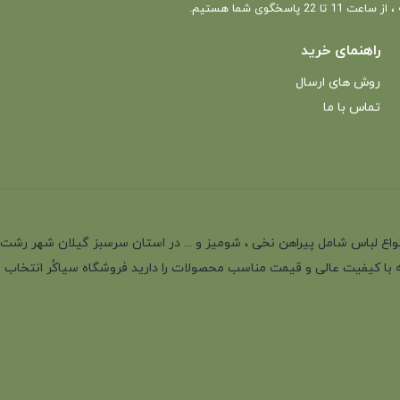
 22 پاسخگوی شما هستیم.
راهنمای خرید
روش های ارسال
تماس با ما
انه با بیش از 35 سال سابقه در تولید انواع لباس شامل پیراهن نخی ، شومیز و ... در استان سرسب
 با کیفیت عالی و قیمت مناسب محصولات را دارید فروشگاه سیاکُر انتخاب اول