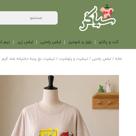
کت و پالتو
بلوز و شومیز
لباس راحتی
لباس زیر
نیم تن
خانه
/
لباس راحتی
/
تیشرت و پلوشرت
/ تیشرت نخ پنبه دخترانه شاد کرم