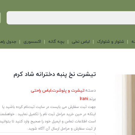
ه
شلوار و شلوارک
لباس نخی
بچه گانه
اکسسوری
جدول راهن
تیشرت نخ پنبه دخترانه شاد کرم
دسته:
تیشرت و پلوشرت
,
لباس راحتی
برند:
Irani
جهت ثبت سفارش می بایست در سایت ثبت‌نام کرده باشید یا
اینکه در حین خرید مراحل ثبت نام را تکمیل نمایید . خواهشمن
است اطلاعات تماس و ایمیل خود را صحیح وارد کنید تا بتوانید
از ثبت سفارش و مراحل ارسال آن آگاه شوید.