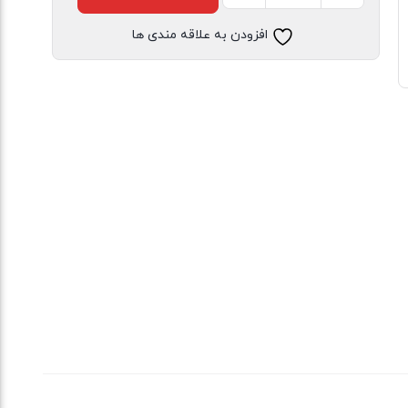
نخ
افزودن به علاقه مندی ها
پنبه
دخترانه
شاد
کرم
عدد