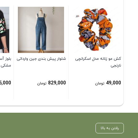
کش مو زنانه مدل اسکرانچی
شلوار پیش بندی جین وارداتی
بلوز آس
نارنجی
مشکی
5,000
829,000
49,000
تومان
تومان
رفتن به بالا