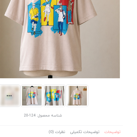
شناسه محصول:
124-20
توضیحات
توضیحات تکمیلی
نظرات (0)