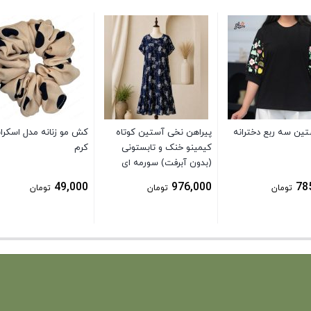
تین سه ربع دخترانه
پیراهن نخی آستین کوتاه
کش مو زنانه مدل اسکرا
کیمینو خنک و تابستونی
کرم
(بدون آبرفت) سورمه ای
49,000
976,000
78
تومان
تومان
تومان