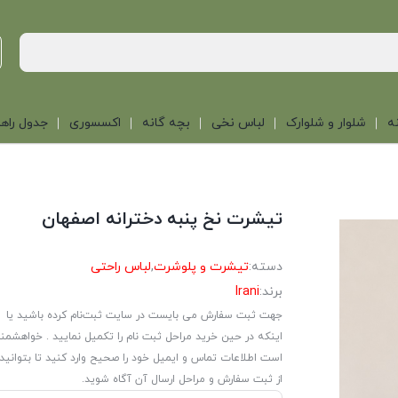
ه
شلوار و شلوارک
لباس نخی
بچه گانه
اکسسوری
جدول راهن
تیشرت نخ پنبه دخترانه اصفهان
دسته:
تیشرت و پلوشرت
,
لباس راحتی
برند:
Irani
جهت ثبت سفارش می بایست در سایت ثبت‌نام کرده باشید یا
اینکه در حین خرید مراحل ثبت نام را تکمیل نمایید . خواهشمن
است اطلاعات تماس و ایمیل خود را صحیح وارد کنید تا بتوانید
از ثبت سفارش و مراحل ارسال آن آگاه شوید.