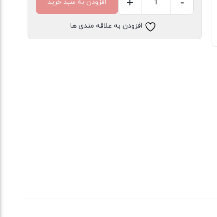
+
-
افزودن به سبد خرید
تیشرت
نخ
افزودن به علاقه مندی ها
پنبه
دخترانه
اصفهان
عدد