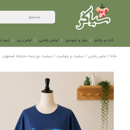
کت و پالتو
بلوز و شومیز
لباس راحتی
لباس زیر
نیم تن
خانه
/
لباس راحتی
/
تیشرت و پلوشرت
/ تیشرت نخ پنبه دخترانه اصفهان