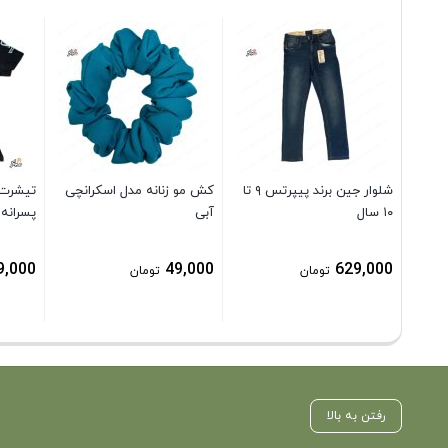
شلوار جین برند پیپرتس ۹ تا
کش مو زنانه مدل اسکرانچی
تیشرت 
۱۰ سال
آبی
پسرانه ۸ تا ۱۰ سال مشک
9,000
49,000
629,000
تومان
تومان
رفتن به بالا