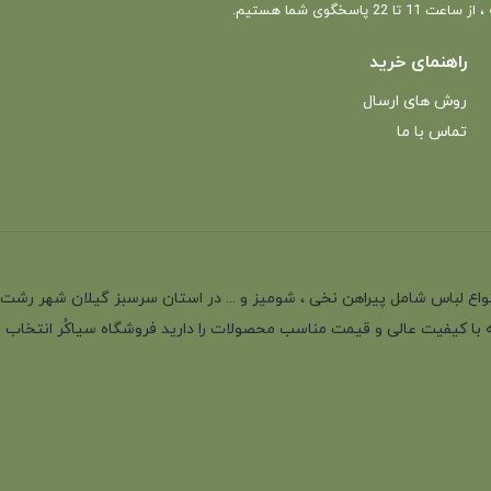
 22 پاسخگوی شما هستیم.
راهنمای خرید
روش های ارسال
تماس با ما
انه با بیش از 35 سال سابقه در تولید انواع لباس شامل پیراهن نخی ، شومیز و ... در استان سرسب
 با کیفیت عالی و قیمت مناسب محصولات را دارید فروشگاه سیاکُر انتخاب اول