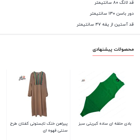
قد لانگ ۸۰ سانتیمتر
دور باسن ۱۳۰ سانتیمتر
قد آستین از یقه ۴۷ سانتیمتر
محصولات پیشنهادی
تک
00
بادی حلقه ای ساده کبریتی سبز
پیراهن خنک تابستونی کفتان طرح
سنتی قهوه ای