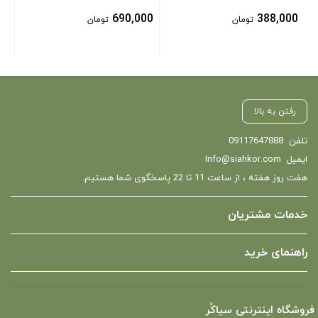
690,000
388,000
تومان
تومان
رفتن به بالا
تلفن
09117647888
ایمیل
Info@siahkor.com
هفت روز هفته ، از ساعت 11 تا 22 پاسخگوی شما هستیم.
خدمات مشتریان
راهنمای خرید
فروشگاه اینترنتی سیاکُر