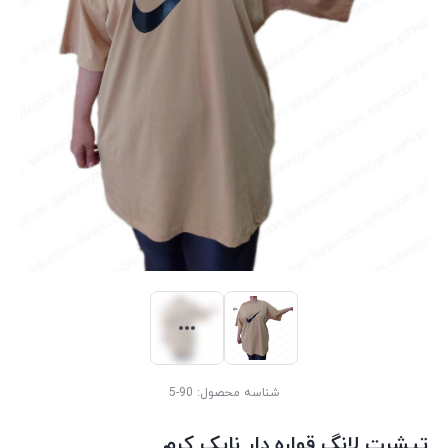
شناسه محصول:
90-5
تیشرت لانگ قواره دار نایک کرم