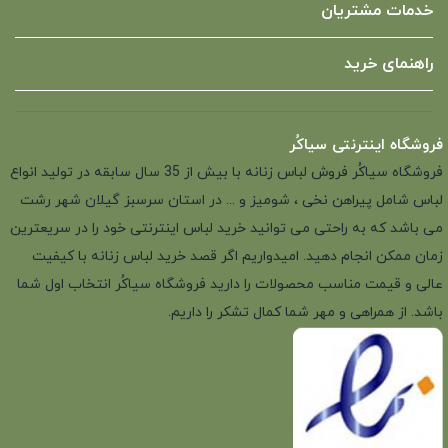
خدمات مشتریان
راهنمای خرید
فروشگاه اینترنتی سیاکُر
فروشگاه سیاکُر فروش لباس زنانه با بیش از 35 سال سابقه در تولید انواع
لباس شامل پیراهن نخی ، شومیز و ... در استان سرسبز گیلان شهر رشت
می باشد که به راحتی می توانید خرید لباس اینترنتی خود را در سریعترین
زمان ممکن انجام دهید. امیدواریم اگر قصد خرید لباس زنانه با کیفیت
عالی و قیمت مناسب محصولات را دارید فروشگاه سیاکُر انتخاب اول شما
باشد. از همراهی و مهر شما کمال تشکر را داریم.