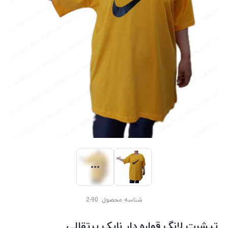
شناسه محصول:
90-2
تیشرت لانگ قواره دار نایک پرتقالی