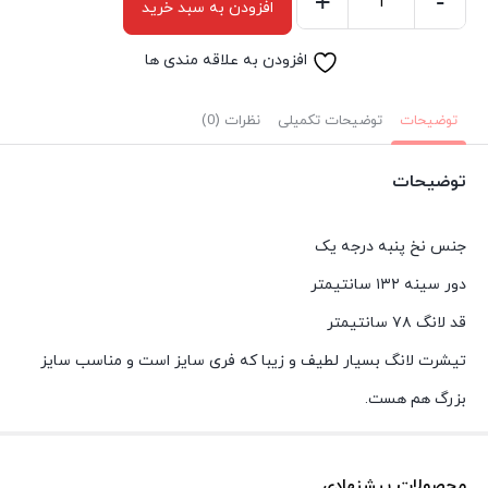
+
-
افزودن به سبد خرید
تیشرت
لانگ
افزودن به علاقه مندی ها
سایز
بزرگ
توضیحات
توضیحات تکمیلی
نظرات (0)
دو
خانم
توضیحات
زیبا
مشکی
جنس نخ پنبه درجه یک
عدد
دور سینه ۱۳۲ سانتیمتر
قد لانگ ۷۸ سانتیمتر
تیشرت لانگ بسیار لطیف و زیبا که فری سایز است و مناسب سایز
بزرگ هم هست.
محصولات پیشنهادی