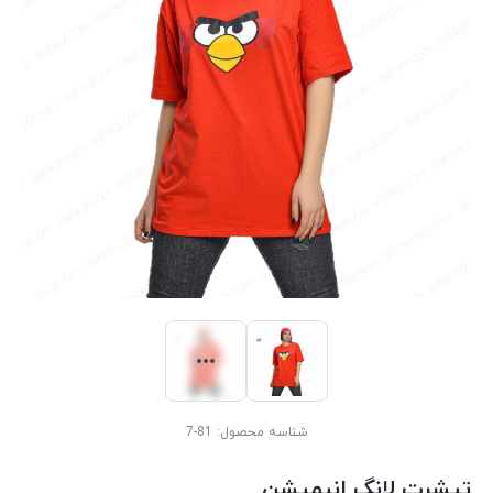
شناسه محصول:
81-7
تیشرت لانگ انیمیشن