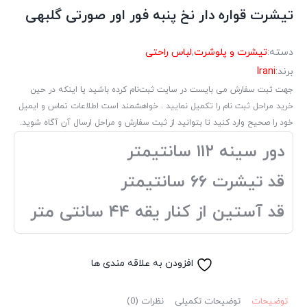
تیشرت قواره دار نخ پنبه فور اور صورتی گلبهی
دسته:
تیشرت و پلوشرت
,
لباس راحتی
برند:
Irani
جهت ثبت سفارش می بایست در سایت ثبت‌نام کرده باشید یا اینکه در حین
خرید مراحل ثبت نام را تکمیل نمایید . خواهشمند است اطلاعات تماس و ایمیل
خود را صحیح وارد کنید تا بتوانید از ثبت سفارش و مراحل ارسال آن آگاه شوید.
دور سینه ۱۱۲ سانتیمتر
قد تیشرت ۶۶ سانتیمتر
قد آستین از کنار یقه ۴۴ سانتی متر
افزودن به علاقه مندی ها
توضیحات
توضیحات تکمیلی
نظرات (0)