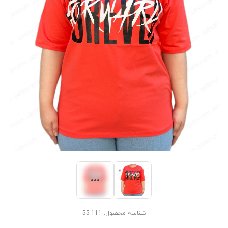
شناسه محصول:
111-55