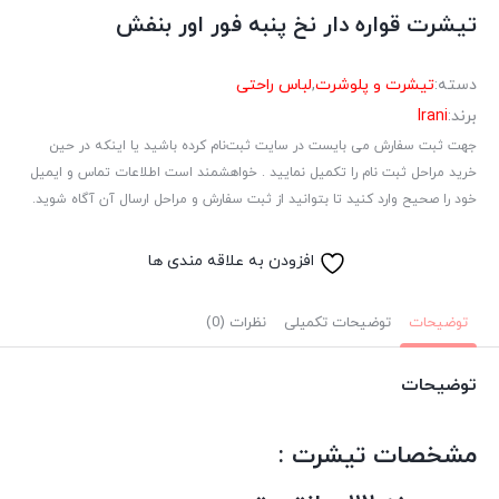
تیشرت قواره دار نخ پنبه فور اور بنفش
دسته:
تیشرت و پلوشرت
,
لباس راحتی
برند:
Irani
جهت ثبت سفارش می بایست در سایت ثبت‌نام کرده باشید یا اینکه در حین
خرید مراحل ثبت نام را تکمیل نمایید . خواهشمند است اطلاعات تماس و ایمیل
خود را صحیح وارد کنید تا بتوانید از ثبت سفارش و مراحل ارسال آن آگاه شوید.
افزودن به علاقه مندی ها
توضیحات
توضیحات تکمیلی
نظرات (0)
توضیحات
مشخصات تیشرت :