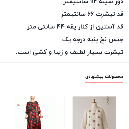
دور سینه ۱۱۲ سانتیمتر
قد تیشرت ۶۶ سانتیمتر
قد آستین از کنار یقه ۴۴ سانتی متر
جنس نخ پنبه درجه یک
تیشرت بسیار لطیف و زیبا و کشی است.
محصولات پیشنهادی
جو
00