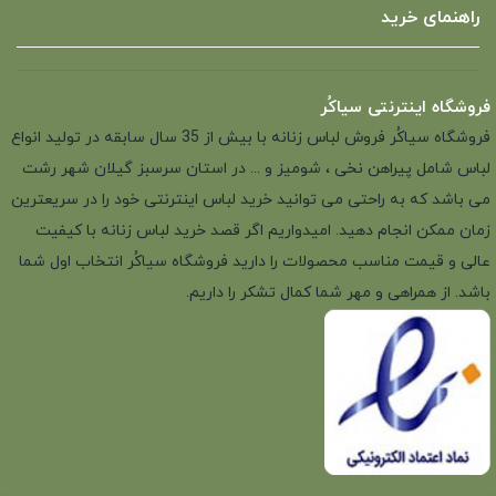
راهنمای خرید
فروشگاه اینترنتی سیاکُر
فروشگاه سیاکُر فروش لباس زنانه با بیش از 35 سال سابقه در تولید انواع
لباس شامل پیراهن نخی ، شومیز و ... در استان سرسبز گیلان شهر رشت
می باشد که به راحتی می توانید خرید لباس اینترنتی خود را در سریعترین
زمان ممکن انجام دهید. امیدواریم اگر قصد خرید لباس زنانه با کیفیت
عالی و قیمت مناسب محصولات را دارید فروشگاه سیاکُر انتخاب اول شما
باشد. از همراهی و مهر شما کمال تشکر را داریم.