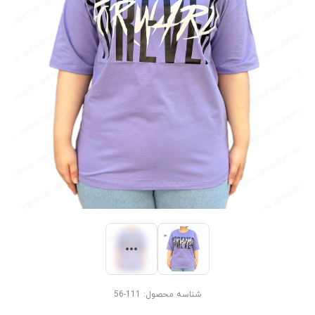
شناسه محصول:
111-56