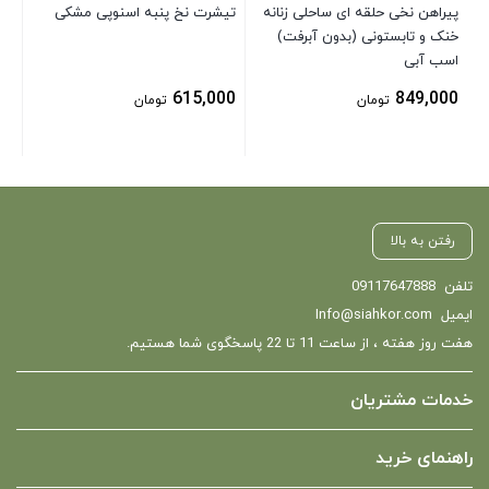
پیراهن نخی حلقه ای ساحلی زنانه
تیشرت نخ پنبه اسنوپی مشکی
خنک و تابستونی (بدون آبرفت)
اسب آبی
615,000
849,000
تومان
تومان
رفتن به بالا
تلفن
09117647888
ایمیل
Info@siahkor.com
هفت روز هفته ، از ساعت 11 تا 22 پاسخگوی شما هستیم.
خدمات مشتریان
راهنمای خرید