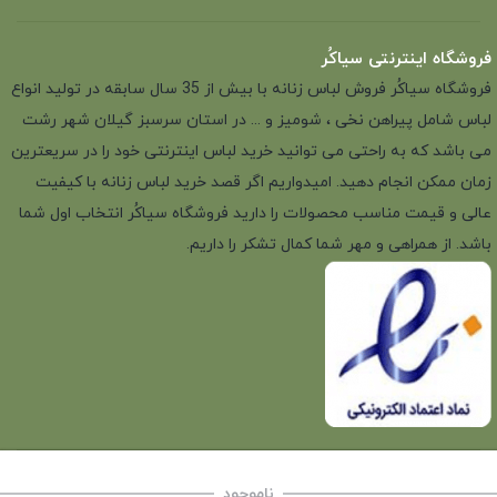
فروشگاه اینترنتی سیاکُر
فروشگاه سیاکُر فروش لباس زنانه با بیش از 35 سال سابقه در تولید انواع
لباس شامل پیراهن نخی ، شومیز و ... در استان سرسبز گیلان شهر رشت
می باشد که به راحتی می توانید خرید لباس اینترنتی خود را در سریعترین
زمان ممکن انجام دهید. امیدواریم اگر قصد خرید لباس زنانه با کیفیت
عالی و قیمت مناسب محصولات را دارید فروشگاه سیاکُر انتخاب اول شما
باشد. از همراهی و مهر شما کمال تشکر را داریم.
ناموجود