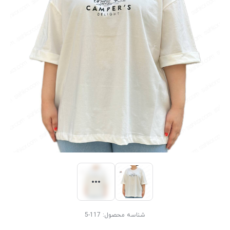
شناسه محصول:
117-5