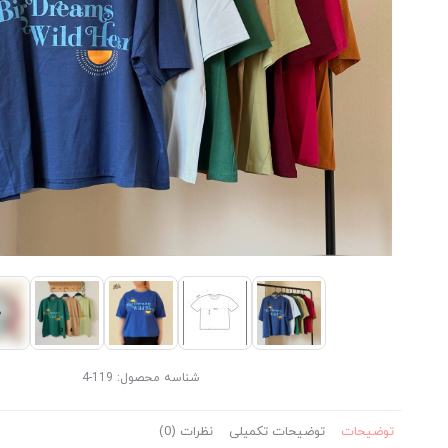
شناسه محصول:
119-4
توضیحات
توضیحات تکمیلی
نظرات (0)