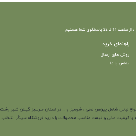
 22 پاسخگوی شما هستیم.
راهنمای خرید
روش های ارسال
تماس با ما
انه با بیش از 35 سال سابقه در تولید انواع لباس شامل پیراهن نخی ، شومیز و ... در استان سرسب
 با کیفیت عالی و قیمت مناسب محصولات را دارید فروشگاه سیاکُر انتخاب اول