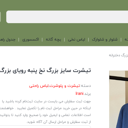
ه
شلوار و شلوارک
لباس نخی
بچه گانه
اکسسوری
جدول راهن
زرگ دخترانه
تیشرت سایز بزرگ نخ پنبه رویای بزرگ 
دسته:
تیشرت و پلوشرت
,
لباس راحتی
برند:
Irani
جهت ثبت سفارش می بایست در سایت ثبت‌نام کرده باشید یا
اینکه در حین خرید مراحل ثبت نام را تکمیل نمایید . خواهشمن
است اطلاعات تماس و ایمیل خود را صحیح وارد کنید تا بتوانید
از ثبت سفارش و مراحل ارسال آن آگاه شوید.