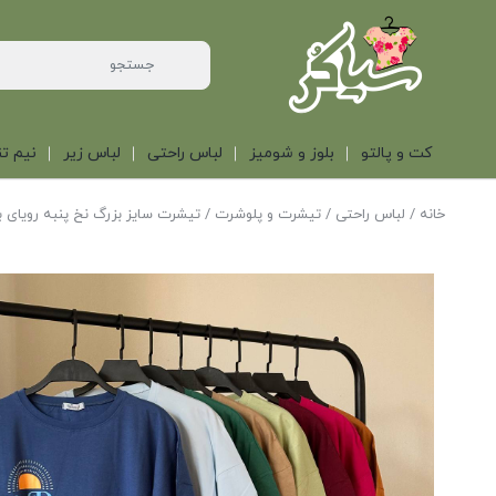
کت و پالتو
بلوز و شومیز
لباس راحتی
لباس زیر
نیم تن
خانه
/
لباس راحتی
/
تیشرت و پلوشرت
/ تیشرت سایز بزرگ نخ پنبه رویای ب