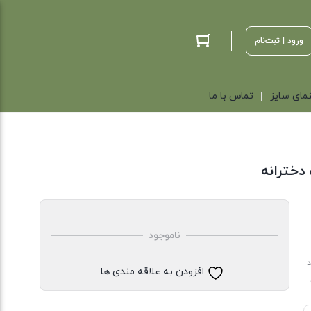
ورود | ثبت‌نام
مای سایز
تماس با ما
دخترانه
ناموجود
د
افزودن به علاقه مندی ها