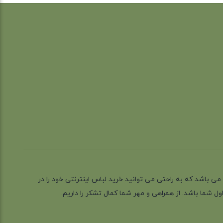
ز گیلان شهر رشت می باشد که به راحتی می توانید خرید لباس اینترنتی خود را در
 شما باشد. از همراهی و مهر شما کمال تشکر را داریم.