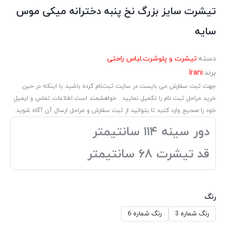
تیشرت سایز بزرگ نخ پنبه دخترانه میکی موس
سایه
دسته:
تیشرت و پلوشرت
,
لباس راحتی
برند:
Irani
جهت ثبت سفارش می بایست در سایت ثبت‌نام کرده باشید یا اینکه در حین
خرید مراحل ثبت نام را تکمیل نمایید . خواهشمند است اطلاعات تماس و ایمیل
خود را صحیح وارد کنید تا بتوانید از ثبت سفارش و مراحل ارسال آن آگاه شوید.
دور سینه ۱۱۴ سانتیمتر
قد تیشرت ۶۸ سانتیمتر
رنگ
رنگ شماره 3
رنگ شماره 6