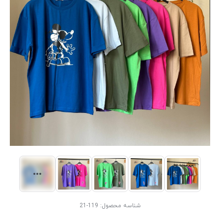
شناسه محصول:
119-21