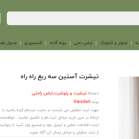
ه
شلوار و شلوارک
لباس نخی
بچه گانه
اکسسوری
جدول راهن
تیشرت آستین سه ربع راه راه
دسته:
تیشرت و پلوشرت
,
لباس راحتی
برند:
Varedati
جهت ثبت سفارش می بایست در سایت ثبت‌نام کرده باشید یا
اینکه در حین خرید مراحل ثبت نام را تکمیل نمایید . خواهشمن
است اطلاعات تماس و ایمیل خود را صحیح وارد کنید تا بتوانید
از ثبت سفارش و مراحل ارسال آن آگاه شوید.