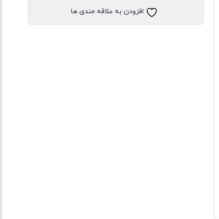
آستین
افزودن به علاقه مندی ها
سه
ربع
راه
راه
عدد