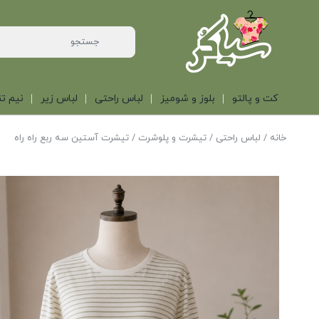
کت و پالتو
بلوز و شومیز
لباس راحتی
لباس زیر
نیم تن
خانه
/
لباس راحتی
/
تیشرت و پلوشرت
/ تیشرت آستین سه ربع راه راه