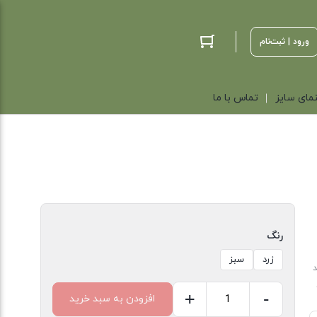
ورود | ثبت‌نام
مای سایز
تماس با ما
رنگ
زرد
سبز
د
+
-
افزودن به سبد خرید
تیشرت