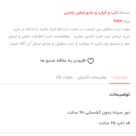
دسته:
تاپ و کراپ و بادی
,
لباس راحتی
برند:
Irani
جهت ثبت سفارش می بایست در سایت ثبت‌نام کرده باشید یا اینکه در حین
خرید مراحل ثبت نام را تکمیل نمایید . خواهشمند است اطلاعات تماس و ایمیل
خود را صحیح وارد کنید تا بتوانید از ثبت سفارش و مراحل ارسال آن آگاه شوید.
افزودن به علاقه مندی ها
توضیحات
توضیحات تکمیلی
نظرات (0)
توضیحات
دور سینه بدون کشسانی ۹۸ سانت
قد تاپ ۶۵ سانت