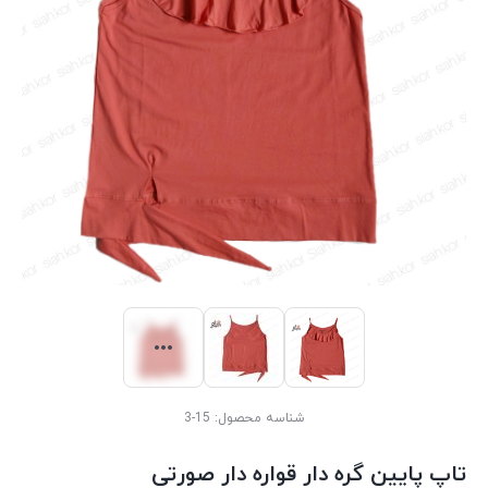
شناسه محصول:
15-3
تاپ پایین گره دار قواره دار صورتی