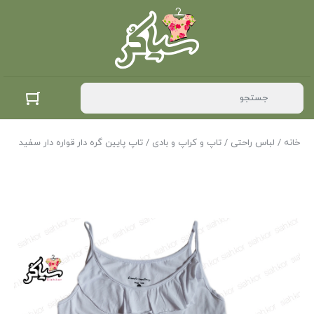
خانه
/
لباس راحتی
/
تاپ و کراپ و بادی
/ تاپ پایین گره دار قواره دار سفید