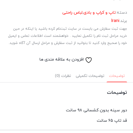
دسته:
تاپ و کراپ و بادی
,
لباس راحتی
برند:
Irani
جهت ثبت سفارش می بایست در سایت ثبت‌نام کرده باشید یا اینکه در حین
خرید مراحل ثبت نام را تکمیل نمایید . خواهشمند است اطلاعات تماس و ایمیل
خود را صحیح وارد کنید تا بتوانید از ثبت سفارش و مراحل ارسال آن آگاه شوید.
افزودن به علاقه مندی ها
توضیحات
توضیحات تکمیلی
نظرات (0)
توضیحات
دور سینه بدون کشسانی ۹۸ سانت
قد تاپ ۶۵ سانت