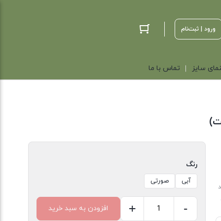
ورود | ثبت‌نام
مای سایز
تماس با ما
ت)
رنگ
آبی
صورتی
د
+
-
افزودن به سبد خرید
تاپ