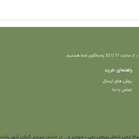
 22 پاسخگوی شما هستیم.
راهنمای خرید
روش های ارسال
تماس با ما
انه با بیش از 35 سال سابقه در تولید انواع لباس شامل پیراهن نخی ، شومیز و ... در استان سرسب