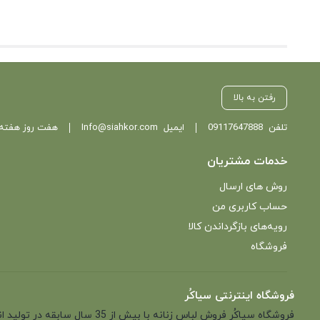
رفتن به بالا
تلفن
09117647888
ایمیل
Info@siahkor.com
هفت روز هفته ، از ساعت 11 تا
خدمات مشتریان
روش های ارسال
حساب کاربری من
رویه‌های بازگرداندن کالا
فروشگاه
فروشگاه اینترنتی سیاکُر
فروشگاه سیاکُر فروش لباس زن