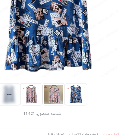
شناسه محصول:
121-11
توضیحات
توضیحات تکمیلی
نظرات (0)