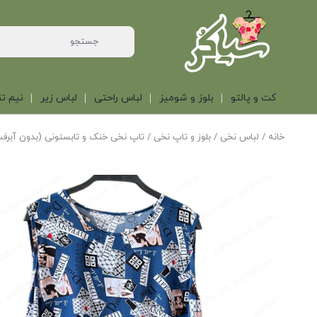
کت و پالتو
بلوز و شومیز
لباس راحتی
لباس زیر
نیم تن
خانه
/
لباس نخی
/
بلوز و تاپ نخی
/ تاپ نخی خنک و تابستونی (بدون آبرف