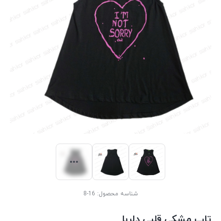
شناسه محصول:
16-8
تاپ مشکی قلبی دلربا