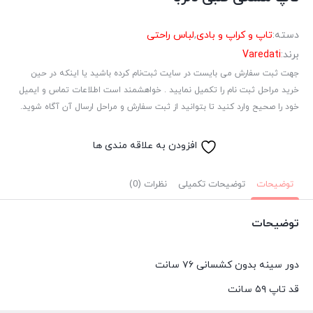
دسته:
تاپ و کراپ و بادی
,
لباس راحتی
برند:
Varedati
جهت ثبت سفارش می بایست در سایت ثبت‌نام کرده باشید یا اینکه در حین
خرید مراحل ثبت نام را تکمیل نمایید . خواهشمند است اطلاعات تماس و ایمیل
خود را صحیح وارد کنید تا بتوانید از ثبت سفارش و مراحل ارسال آن آگاه شوید.
افزودن به علاقه مندی ها
توضیحات
توضیحات تکمیلی
نظرات (0)
توضیحات
دور سینه بدون کشسانی ۷۶ سانت
قد تاپ ۵۹ سانت