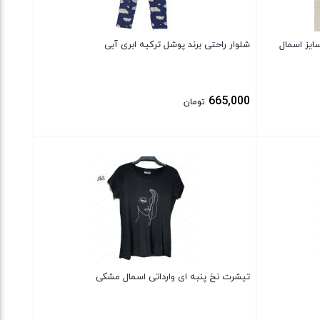
یز اسمال
شلوار راحتی برند پوشل ترکیه ابری آبی
665,000
تومان
بستن
تیشرت نخ پنبه ای وارداتی اسمال مشکی