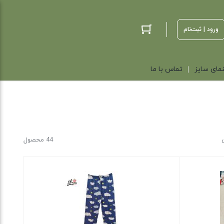
ورود | ثبت‌نام
مای سایز
تماس با ما
44 محصول