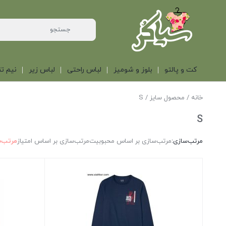
کت و پالتو
بلوز و شومیز
لباس راحتی
لباس زیر
نیم تن
خانه
/ محصول سایز / S
S
مرتب‌سازی:
مرتب‌سازی بر اساس محبوبیت
مرتب‌سازی بر اساس امتیاز
مرتب‌س