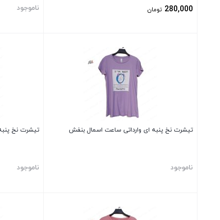
ناموجود
280,000
تومان
بستن
بستن
تیشرت نخ پنبه ای وارداتی ساعت اسمال بنفش
تیشرت نخ پنبه 
ناموجود
ناموجود
بستن
بستن