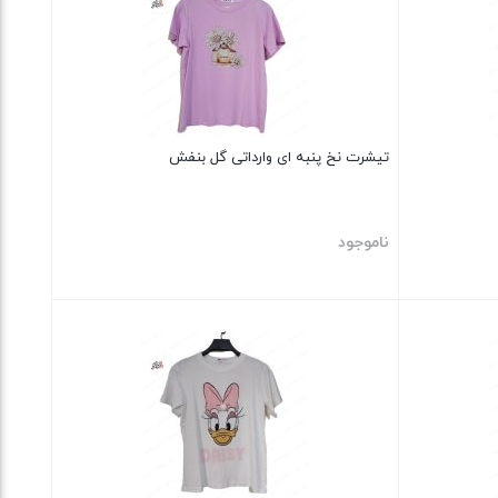
تیشرت نخ پنبه ای وارداتی گل بنفش
ناموجود
بستن