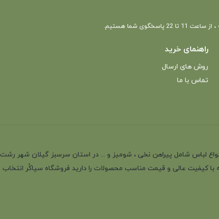
 22 پاسخگوی شما هستیم.
راهنمای خرید
روش های ارسال
تماس با ما
انه با بیش از 35 سال سابقه در تولید انواع لباس شامل پیراهن نخی ، شومیز و ... در استان سرسب
 با کیفیت عالی و قیمت مناسب محصولات را دارید فروشگاه سیاکُر انتخاب اول