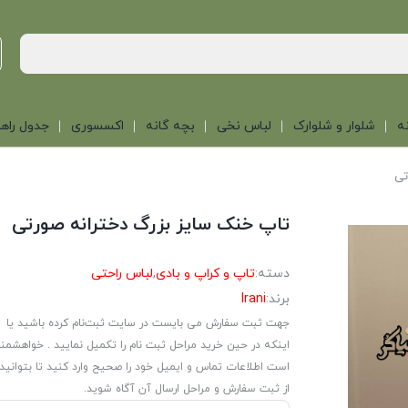
ه
شلوار و شلوارک
لباس نخی
بچه گانه
اکسسوری
جدول راهن
تی
تاپ خنک سایز بزرگ دخترانه صورتی
دسته:
تاپ و کراپ و بادی
,
لباس راحتی
برند:
Irani
جهت ثبت سفارش می بایست در سایت ثبت‌نام کرده باشید یا
اینکه در حین خرید مراحل ثبت نام را تکمیل نمایید . خواهشمن
است اطلاعات تماس و ایمیل خود را صحیح وارد کنید تا بتوانید
از ثبت سفارش و مراحل ارسال آن آگاه شوید.