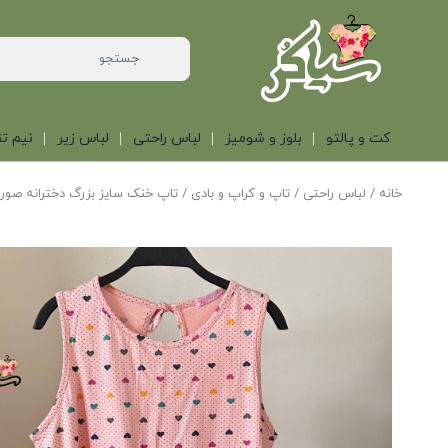
کت و پالتو
بلوز و شومیز
لباس راحتی
لباس زیر
نیم تن
خانه
/
لباس راحتی
/
تاپ و کراپ و بادی
/ تاپ خنک سایز بزرگ دخترانه صور