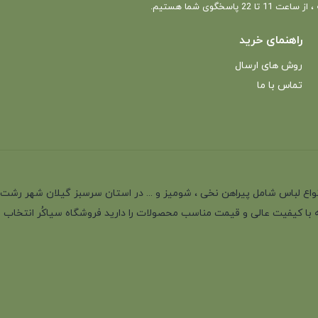
 22 پاسخگوی شما هستیم.
راهنمای خرید
روش های ارسال
تماس با ما
انه با بیش از 35 سال سابقه در تولید انواع لباس شامل پیراهن نخی ، شومیز و ... در استان سرسب
 با کیفیت عالی و قیمت مناسب محصولات را دارید فروشگاه سیاکُر انتخاب اول