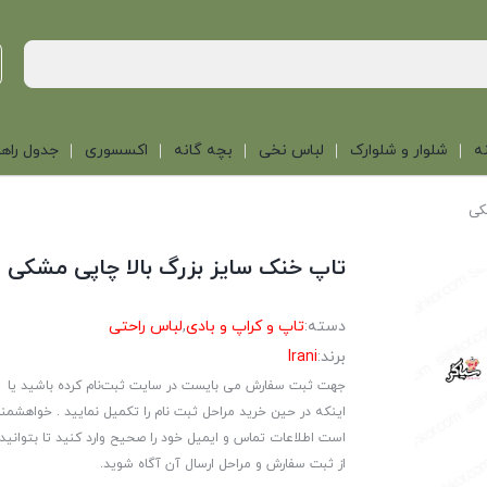
ه
شلوار و شلوارک
لباس نخی
بچه گانه
اکسسوری
جدول راهن
کی
تاپ خنک سایز بزرگ بالا چاپی مشکی
دسته:
تاپ و کراپ و بادی
,
لباس راحتی
برند:
Irani
جهت ثبت سفارش می بایست در سایت ثبت‌نام کرده باشید یا
اینکه در حین خرید مراحل ثبت نام را تکمیل نمایید . خواهشمن
است اطلاعات تماس و ایمیل خود را صحیح وارد کنید تا بتوانید
از ثبت سفارش و مراحل ارسال آن آگاه شوید.