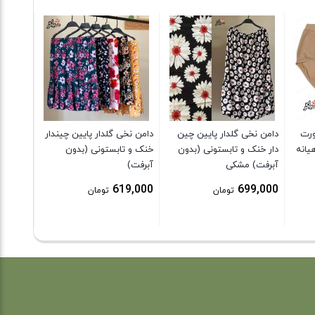
شلوار 
9,000
ورت
دامن نخی گلدار پایین چین
دامن نخی گلدار پایین چیندار
یانه
دار خنک و تابستونی (بدون
خنک و تابستونی (بدون
آبرفت) مشکی
آبرفت)
619,000
699,000
تومان
تومان