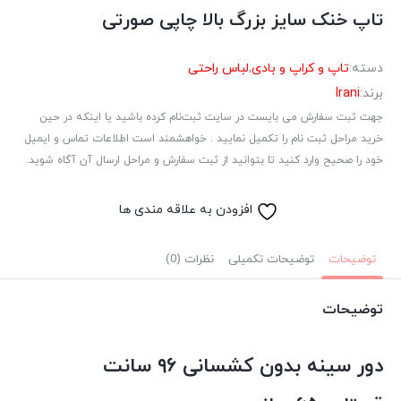
تاپ خنک سایز بزرگ بالا چاپی صورتی
دسته:
تاپ و کراپ و بادی
,
لباس راحتی
برند:
Irani
جهت ثبت سفارش می بایست در سایت ثبت‌نام کرده باشید یا اینکه در حین
خرید مراحل ثبت نام را تکمیل نمایید . خواهشمند است اطلاعات تماس و ایمیل
خود را صحیح وارد کنید تا بتوانید از ثبت سفارش و مراحل ارسال آن آگاه شوید.
افزودن به علاقه مندی ها
توضیحات
توضیحات تکمیلی
نظرات (0)
توضیحات
دور سینه بدون کشسانی ۹۶ سانت