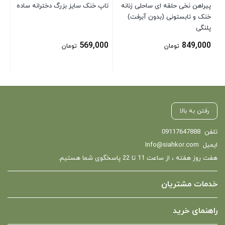
پیراهن نخی حلقه ای ساحلی زنانه
تاپ خنک سایز بزرگ دخترانه ساده
خنک و تابستونی (بدون آبرفت)
پلنگی
569,000
849,000
تومان
تومان
رفتن به بالا
تلفن
09117647888
ایمیل
Info@siahkor.com
هفت روز هفته ، از ساعت 11 تا 22 پاسخگوی شما هستیم.
خدمات مشتریان
راهنمای خرید