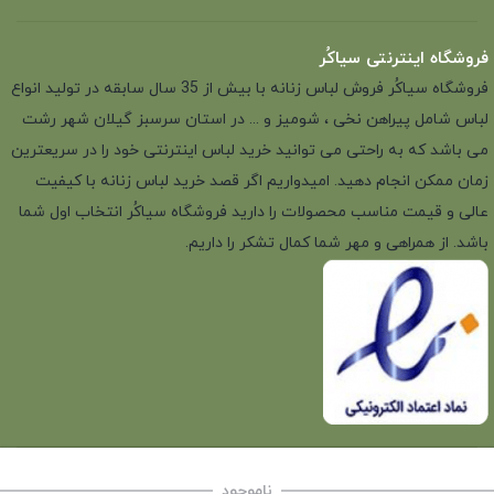
فروشگاه اینترنتی سیاکُر
فروشگاه سیاکُر فروش لباس زنانه با بیش از 35 سال سابقه در تولید انواع
لباس شامل پیراهن نخی ، شومیز و ... در استان سرسبز گیلان شهر رشت
می باشد که به راحتی می توانید خرید لباس اینترنتی خود را در سریعترین
زمان ممکن انجام دهید. امیدواریم اگر قصد خرید لباس زنانه با کیفیت
عالی و قیمت مناسب محصولات را دارید فروشگاه سیاکُر انتخاب اول شما
باشد. از همراهی و مهر شما کمال تشکر را داریم.
ناموجود