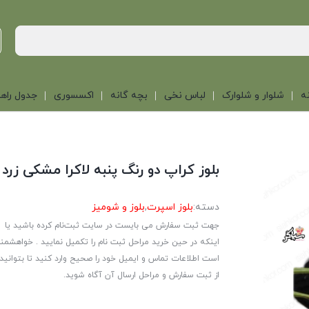
ه
شلوار و شلوارک
لباس نخی
بچه گانه
اکسسوری
جدول راهن
بلوز کراپ دو رنگ پنبه لاکرا مشکی زرد
دسته:
بلوز اسپرت
,
بلوز و شومیز
جهت ثبت سفارش می بایست در سایت ثبت‌نام کرده باشید یا
اینکه در حین خرید مراحل ثبت نام را تکمیل نمایید . خواهشمن
است اطلاعات تماس و ایمیل خود را صحیح وارد کنید تا بتوانید
از ثبت سفارش و مراحل ارسال آن آگاه شوید.