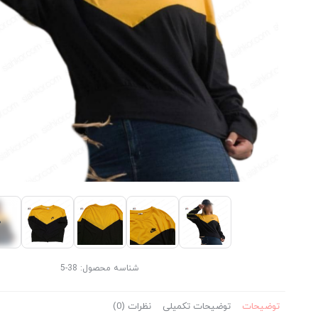
شناسه محصول:
38-5
توضیحات
توضیحات تکمیلی
نظرات (0)