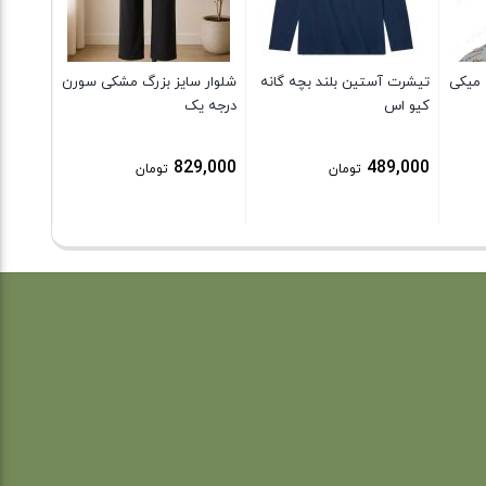
0,000
 میکی
تیشرت آستین بلند بچه گانه
شلوار سایز بزرگ مشکی سورن
کیو اس
درجه یک
829,000
489,000
تومان
تومان