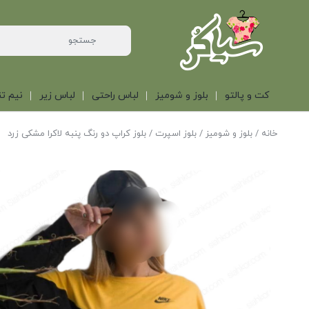
کت و پالتو
بلوز و شومیز
لباس راحتی
لباس زیر
نیم تن
خانه
/
بلوز و شومیز
/
بلوز اسپرت
/ بلوز کراپ دو رنگ پنبه لاکرا مشکی زرد