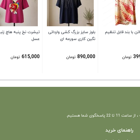
ن با بند قابل تنظیم
بلوز سایز بزرگ کشی وارداتی
تیشرت نخ پنبه هاچ زنبو
نگین کاری سورمه ای
عسل
615,000
890,000
39
تومان
تومان
تومان
 22 پاسخگوی شما هستیم.
راهنمای خرید