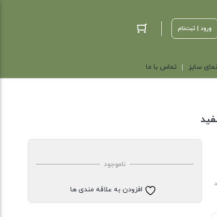
ورود | ثبت‌نام
مای سایز
تماس با ما
فید
ناموجود
د
افزودن به علاقه مندی ها