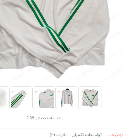
شناسه محصول:
39-2
توضیحات
توضیحات تکمیلی
نظرات (0)