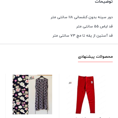
توضیحات
دور سینه بدون کشسانی ۱۱۸ سانتی متر
قد لباس ۵۵ سانتی متر
قد آستین از یقه تا مچ ۷۳ سانتی متر
محصولات پیشنهادی
سا
00