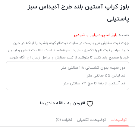
بلوز کراپ آستین بلند طرح آدیداس سبز
پاستیلی
دسته:
بلوز اسپرت
,
بلوز و شومیز
جهت ثبت سفارش می بایست در سایت ثبت‌نام کرده باشید یا اینکه در حین
خرید مراحل ثبت نام را تکمیل نمایید . خواهشمند است اطلاعات تماس و ایمیل
خود را صحیح وارد کنید تا بتوانید از ثبت سفارش و مراحل ارسال آن آگاه شوید.
دور سینه بدون کشسانی ۱۱۸ سانتی متر
قد لباس ۵۵ سانتی متر
قد آستین از یقه تا مچ ۷۳ سانتی متر
افزودن به علاقه مندی ها
توضیحات
توضیحات تکمیلی
نظرات (0)