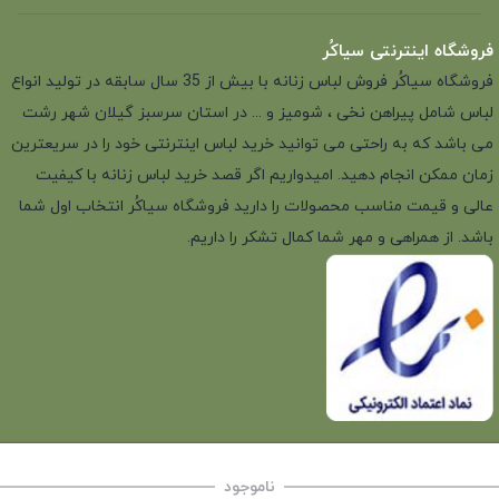
فروشگاه اینترنتی سیاکُر
فروشگاه سیاکُر فروش لباس زنانه با بیش از 35 سال سابقه در تولید انواع
لباس شامل پیراهن نخی ، شومیز و ... در استان سرسبز گیلان شهر رشت
می باشد که به راحتی می توانید خرید لباس اینترنتی خود را در سریعترین
زمان ممکن انجام دهید. امیدواریم اگر قصد خرید لباس زنانه با کیفیت
عالی و قیمت مناسب محصولات را دارید فروشگاه سیاکُر انتخاب اول شما
باشد. از همراهی و مهر شما کمال تشکر را داریم.
ناموجود