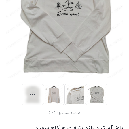
شناسه محصول:
40-3
بلوز آستین بلند پنبه طرح کاج سفید