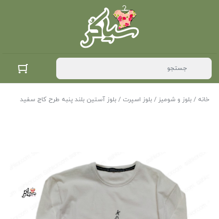
خانه
/
بلوز و شومیز
/
بلوز اسپرت
/ بلوز آستین بلند پنبه طرح کاج سفید