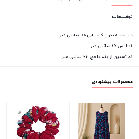
توضیحات
دور سینه بدون کشسانی ۱۰۰ سانتی متر
قد لباس ۶۵ سانتی متر
قد آستین از یقه تا مچ ۷۳ سانتی متر
محصولات پیشنهادی
بلو
آس
00