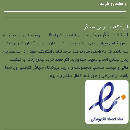
راهنمای خرید
فروشگاه اینترنتی سیاکُر
فروشگاه سیاکُر فروش لباس زنانه با بیش از 35 سال سابقه در تولید انواع
لباس شامل پیراهن نخی ، شومیز و ... در استان سرسبز گیلان شهر رشت
می باشد که به راحتی می توانید خرید لباس اینترنتی خود را در سریعترین
زمان ممکن انجام دهید. امیدواریم اگر قصد خرید لباس زنانه با کیفیت
عالی و قیمت مناسب محصولات را دارید فروشگاه سیاکُر انتخاب اول شما
باشد. از همراهی و مهر شما کمال تشکر را داریم.