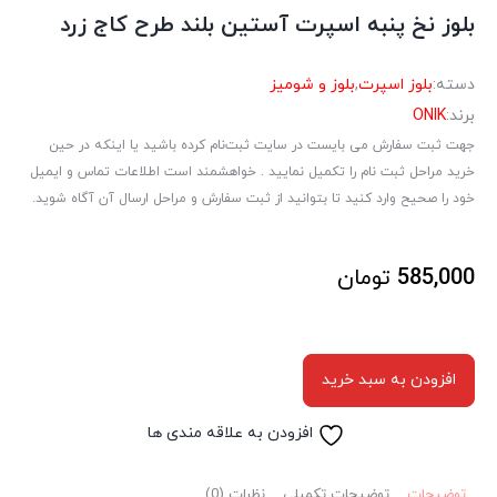
بلوز نخ پنبه اسپرت آستین بلند طرح کاج زرد
دسته:
بلوز اسپرت
,
بلوز و شومیز
برند:
ONIK
جهت ثبت سفارش می بایست در سایت ثبت‌نام کرده باشید یا اینکه در حین
خرید مراحل ثبت نام را تکمیل نمایید . خواهشمند است اطلاعات تماس و ایمیل
خود را صحیح وارد کنید تا بتوانید از ثبت سفارش و مراحل ارسال آن آگاه شوید.
585,000
تومان
افزودن به سبد خرید
افزودن به علاقه مندی ها
توضیحات
توضیحات تکمیلی
نظرات (0)