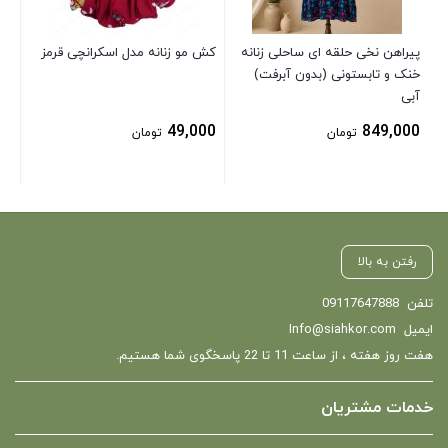
پیراهن نخی حلقه ای ساحلی زنانه
کش مو زنانه مدل اسکرانچی قرمز
خنک و تابستونی (بدون آبرفت)
آبی
49,000
849,000
تومان
تومان
رفتن به بالا
تلفن
09117647888
ایمیل
Info@siahkor.com
هفت روز هفته ، از ساعت 11 تا 22 پاسخگوی شما هستیم.
خدمات مشتریان